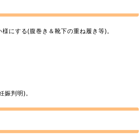
様にする(腹巻き＆靴下の重ね履き等)。
妊娠判明)。