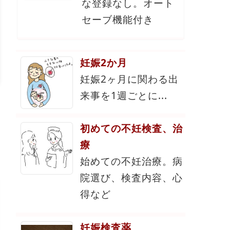
な登録なし。オート
セーブ機能付き
妊娠2か月
妊娠2ヶ月に関わる出
来事を1週ごとに...
初めての不妊検査、治
療
始めての不妊治療。病
院選び、検査内容、心
得など
妊娠検査薬