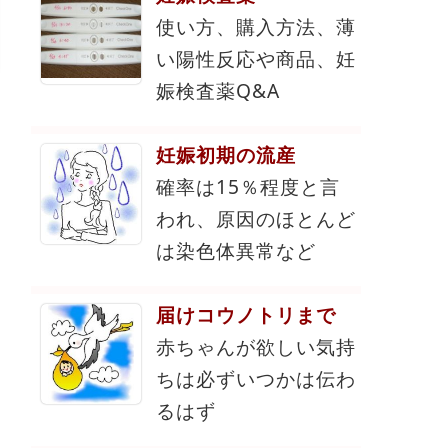
使い方、購入方法、薄
い陽性反応や商品、妊
娠検査薬Q&A
妊娠初期の流産
確率は15％程度と言
われ、原因のほとんど
は染色体異常など
届けコウノトリまで
赤ちゃんが欲しい気持
ちは必ずいつかは伝わ
るはず