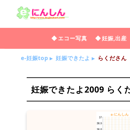
エコー写真
妊娠,出産
e-妊娠top
妊娠できたよ
らくださん
妊娠できたよ2009 らく