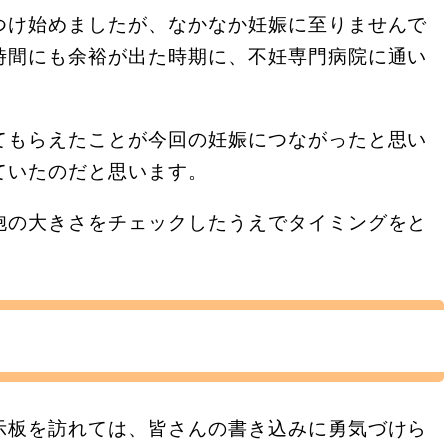
つけ始めましたが、なかなか妊娠に至りませんで
時間にも余裕が出た時期に、不妊専門病院に通い
てもらえたことが今回の妊娠につながったと思い
ていたのだと思います。
胞の大きさをチェックしたうえでタイミングをと
示板を訪れては、皆さんの書き込みに勇気づけら