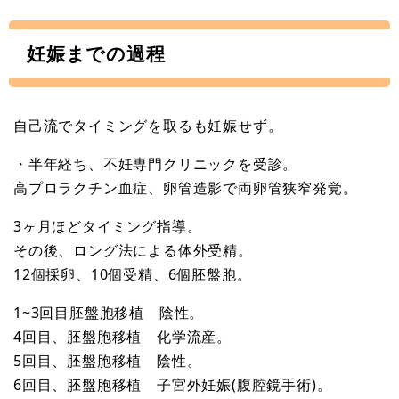
妊娠までの過程
自己流でタイミングを取るも妊娠せず。
・半年経ち、不妊専門クリニックを受診。
高プロラクチン血症、卵管造影で両卵管狭窄発覚。
3ヶ月ほどタイミング指導。
その後、ロング法による体外受精。
12個採卵、10個受精、6個胚盤胞。
1~3回目胚盤胞移植 陰性。
4回目、胚盤胞移植 化学流産。
5回目、胚盤胞移植 陰性。
6回目、胚盤胞移植 子宮外妊娠(腹腔鏡手術)。