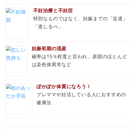
不妊治療と不妊症
特別なものではなく、妊娠までの「近道」
「道しるべ」
妊娠初期の流産
確率は15％程度と言われ、原因のほとんど
は染色体異常など
ぽかぽか体質になろう！
プレママや妊活している人におすすめの
健康法