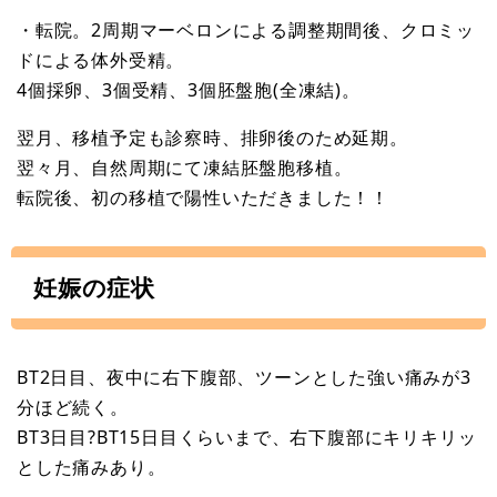
・転院。2周期マーベロンによる調整期間後、クロミッ
ドによる体外受精。
4個採卵、3個受精、3個胚盤胞(全凍結)。
翌月、移植予定も診察時、排卵後のため延期。
翌々月、自然周期にて凍結胚盤胞移植。
転院後、初の移植で陽性いただきました！！
妊娠の症状
BT2日目、夜中に右下腹部、ツーンとした強い痛みが3
分ほど続く。
BT3日目?BT15日目くらいまで、右下腹部にキリキリッ
とした痛みあり。