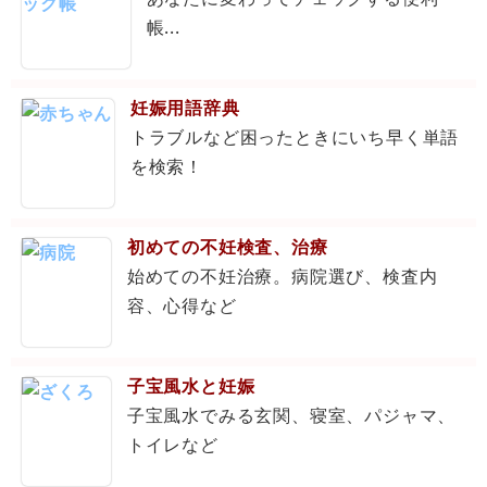
帳...
妊娠用語辞典
トラブルなど困ったときにいち早く単語
を検索！
初めての不妊検査、治療
始めての不妊治療。病院選び、検査内
容、心得など
子宝風水と妊娠
子宝風水でみる玄関、寝室、パジャマ、
トイレなど