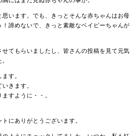
と思います。でも、きっとそんな赤ちゃんはお母
う！諦めないで、きっと素敵なベイビーちゃんが
させてもらいましたし、皆さんの投稿を見て元気
た。
します。
ていきます。
りますように・・。
ントにありがとうございます。
日のようにチェックしてました。いつか、私も妊