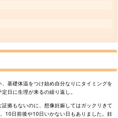
い、基礎体温をつけ始め自分なりにタイミングを
予定日に生理が来るの繰り返し。
な証拠もないのに、想像妊娠してはガックリきて
、10日前後や10日いかない日もありました。妊