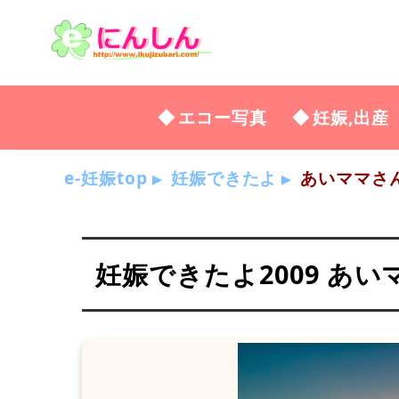
エコー写真
妊娠,出産
e-妊娠top
妊娠できたよ
あいママさ
妊娠できたよ2009 あい