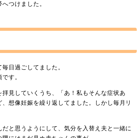
帯へつけました。
。
て毎日過ごしてました。
頃です。
を拝見していくうち、「あ！私もそんな症状あ
ど、想像妊娠を繰り返してました。しかし毎月リ
んだと思うようにして、気分を入替え夫と一緒に
の隅にはまだ見ぬ赤ちゃんの事が。