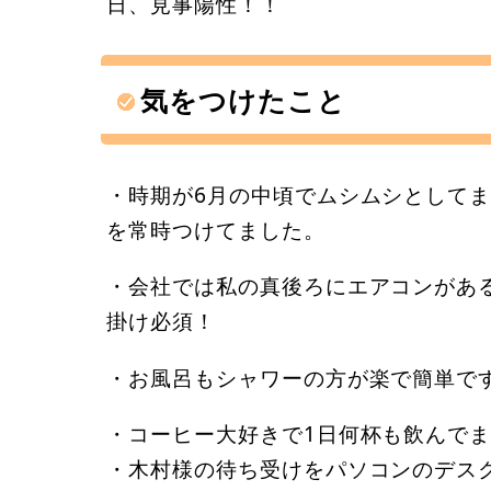
日、見事陽性！！
気をつけたこと
・時期が6月の中頃でムシムシとして
を常時つけてました。
・会社では私の真後ろにエアコンがあ
掛け必須！
・お風呂もシャワーの方が楽で簡単で
・コーヒー大好きで1日何杯も飲んで
・木村様の待ち受けをパソコンのデス