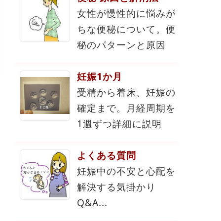
女性が慢性的に悩みが
ちな便秘について。便
秘のパターンと原因
妊娠1か月
受精から着床、妊娠の
確定まで。月経周期を
1週ずつ詳細に説明
よくある質問
妊娠中の不安と心配を
解決する気掛かり
Q&A...