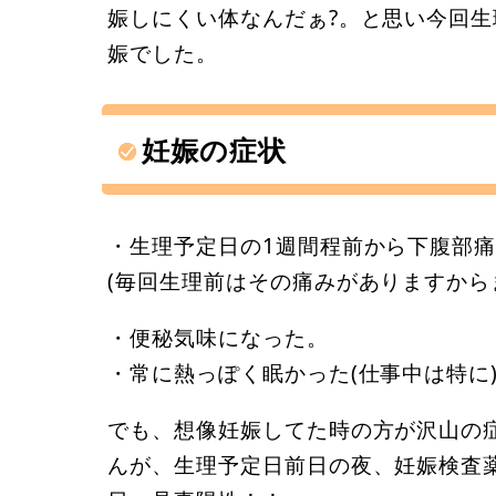
娠しにくい体なんだぁ?。と思い今回
娠でした。
妊娠の症状
・生理予定日の1週間程前から下腹部
(毎回生理前はその痛みがありますから
・便秘気味になった。
・常に熱っぽく眠かった(仕事中は特に
でも、想像妊娠してた時の方が沢山の
んが、生理予定日前日の夜、妊娠検査