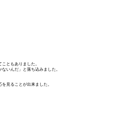
てこともありました。
かないんだ」と落ち込みました。
応を見ることが出来ました。