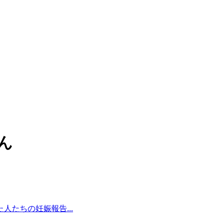
ん
たちの妊娠報告...