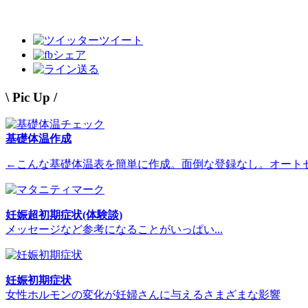
ツイート
シェア
送る
\ Pic Up /
基礎体温作成
←こんな基礎体温表を簡単に作成。面倒な登録なし。オート
妊娠超初期症状(体験談)
メッセージなど参考になることがいっぱい...
妊娠初期症状
女性ホルモンの変化が妊婦さんに与えるさまざまな影響