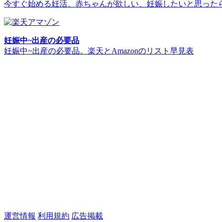
今すぐ始める妊活、赤ちゃんが欲しい、妊娠したいと思った
妊娠中~出産の必要品
妊娠中~出産の必要品。楽天とAmazonのリスト早見表
運営情報
利用規約
広告掲載