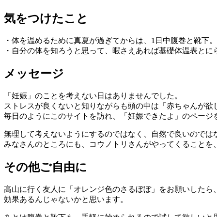
気をつけたこと
・体を温めるために真夏が過ぎてからは、1日中腹巻と靴下。
・自分の体を知ろうと思って、暇さえあれば基礎体温表とに
メッセージ
「妊娠」のことを考えない日はありませんでした。
ストレスが良くないと知りながらも頭の中は「赤ちゃんが欲
毎日のようにこのサイトを訪れ、「妊娠できたよ」のページ
無理して考えないようにするのではなく、自然で良いのでは
みなさんのところにも、コウノトリさんがやってくることを
その他ご自由に
高山に行く友人に「オレンジ色のさるぼぼ」をお願いしたら
効果あるんじゃないかと思います。