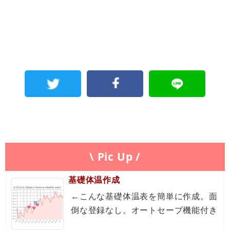
\ Pic Up /
基礎体温作成
←こんな基礎体温表を簡単に作成。面
倒な登録なし。オートセーブ機能付き