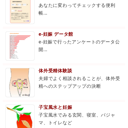
あなたに変わってチェックする便利
帳...
e-妊娠 データ館
e-妊娠で行ったアンケートのデータ公
開...
体外受精体験談
夫婦でよく相談されることが、体外受
精へのステップアップの決断
子宝風水と妊娠
子宝風水でみる玄関、寝室、パジャ
マ、トイレなど