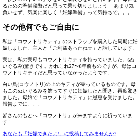
るための準備段階だと思って乗り切りましょう！ あまり気
負いせず、気楽に楽しく「妊娠準備」って気持ちで。。。
その他何でもご自由に
私は「コウノトリキティ」のストラップを購入した周期に妊
娠しました。主人と「ご利益あったね☆」と話しています。
実は、私の実母もコウノトリキティを持っていました。(ぬ
いぐるみ)驚きです。かれこれ27〜8年前ものですが、母はコ
ウノトリキティだと思っていなかったようです。
白い鳥(コウノトリ)の上のキティが乗っているものです。母
もこのぬいぐるみを飾ってすぐに妊娠したと聞き、再度驚き
ました。母娘で「コウノトリキティ」に恩恵を受けました。
報告までに。。。
皆さんのもとへ「コウノトリ」が来ますように祈っていま
す！
あなたも「妊娠できたよ!」に投稿してみませんか?