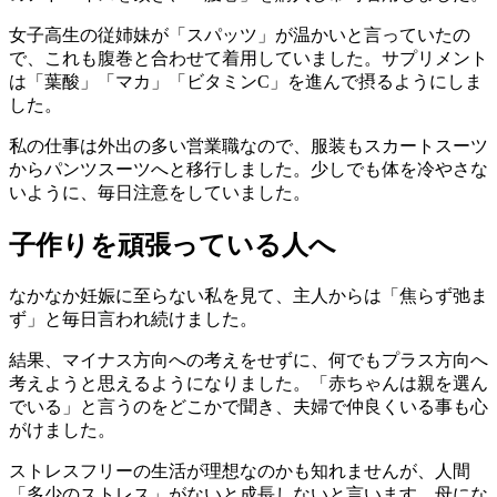
女子高生の従姉妹が「スパッツ」が温かいと言っていたの
で、これも腹巻と合わせて着用していました。サプリメント
は「葉酸」「マカ」「ビタミンC」を進んで摂るようにしま
した。
私の仕事は外出の多い営業職なので、服装もスカートスーツ
からパンツスーツへと移行しました。少しでも体を冷やさな
いように、毎日注意をしていました。
子作りを頑張っている人へ
なかなか妊娠に至らない私を見て、主人からは「焦らず弛ま
ず」と毎日言われ続けました。
結果、マイナス方向への考えをせずに、何でもプラス方向へ
考えようと思えるようになりました。「赤ちゃんは親を選ん
でいる」と言うのをどこかで聞き、夫婦で仲良くいる事も心
がけました。
ストレスフリーの生活が理想なのかも知れませんが、人間
「多少のストレス」がないと成長しないと言います。母にな