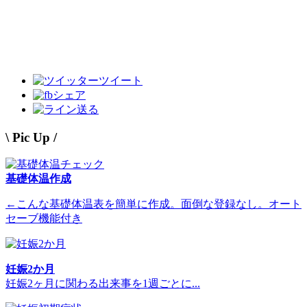
ツイート
シェア
送る
\ Pic Up /
基礎体温作成
←こんな基礎体温表を簡単に作成。面倒な登録なし。オート
セーブ機能付き
妊娠2か月
妊娠2ヶ月に関わる出来事を1週ごとに...