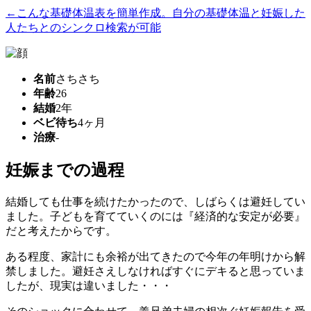
←こんな基礎体温表を簡単作成。自分の基礎体温と妊娠した
人たちとのシンクロ検索が可能
名前
さちさち
年齢
26
結婚
2年
ベビ待ち
4ヶ月
治療
-
妊娠までの過程
結婚しても仕事を続けたかったので、しばらくは避妊してい
ました。子どもを育てていくのには『経済的な安定が必要』
だと考えたからです。
ある程度、家計にも余裕が出てきたので今年の年明けから解
禁しました。避妊さえしなければすぐにデキると思っていま
したが、現実は違いました・・・