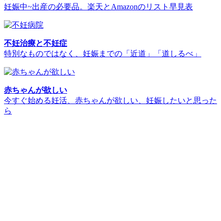
妊娠中~出産の必要品。楽天とAmazonのリスト早見表
不妊治療と不妊症
特別なものではなく、妊娠までの「近道」「道しるべ」
赤ちゃんが欲しい
今すぐ始める妊活、赤ちゃんが欲しい、妊娠したいと思った
ら