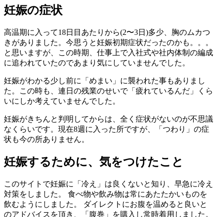
妊娠の症状
高温期に入って18日目あたりから(2〜3日)多少、胸のムカつ
きがありました。今思うと妊娠初期症状だったのかも。。。
と思いますが、この時期、仕事上で入社式や社内体制の編成
に追われていたのであまり気にしていませんでした。
妊娠がわかる少し前に「めまい」に襲われた事もありまし
た。この時も、連日の残業のせいで「疲れているんだ」くら
いにしか考えていませんでした。
妊娠がきちんと判明してからは、全く症状がないのが不思議
なくらいです。現在8週に入った所ですが、「つわり」の症
状も今の所ありません。
妊娠するために、気をつけたこと
このサイトで妊娠に「冷え」は良くないと知り、早急に冷え
対策をしました。 食べ物や飲み物は常にあたたかいものを
飲むようにしました。 ダイレクトにお腹を温めると良いと
のアドバイスを頂き、「腹巻」を購入し常時着用しました。