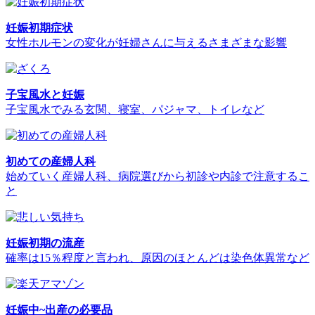
妊娠初期症状
女性ホルモンの変化が妊婦さんに与えるさまざまな影響
子宝風水と妊娠
子宝風水でみる玄関、寝室、パジャマ、トイレなど
初めての産婦人科
始めていく産婦人科、病院選びから初診や内診で注意するこ
と
妊娠初期の流産
確率は15％程度と言われ、原因のほとんどは染色体異常など
妊娠中~出産の必要品