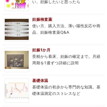
い、妊娠したいと思ったら
妊娠検査薬
使い方、購入方法、薄い陽性反応や商
品、妊娠検査薬Q&A
妊娠1か月
受精から着床、妊娠の確定まで。月経
周期を1週ずつ詳細に説明
基礎体温
基礎体温の初歩から専門的な知識。基
礎体温測定のストレスなど