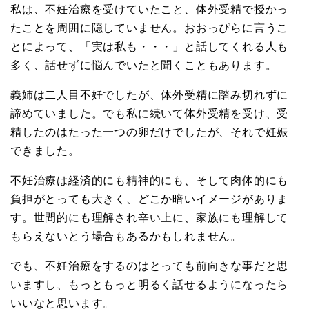
私は、不妊治療を受けていたこと、体外受精で授かっ
たことを周囲に隠していません。おおっぴらに言うこ
とによって、「実は私も・・・」と話してくれる人も
多く、話せずに悩んでいたと聞くこともあります。
義姉は二人目不妊でしたが、体外受精に踏み切れずに
諦めていました。でも私に続いて体外受精を受け、受
精したのはたった一つの卵だけでしたが、それで妊娠
できました。
不妊治療は経済的にも精神的にも、そして肉体的にも
負担がとっても大きく、どこか暗いイメージがありま
す。世間的にも理解され辛い上に、家族にも理解して
もらえないとう場合もあるかもしれません。
でも、不妊治療をするのはとっても前向きな事だと思
いますし、もっともっと明るく話せるようになったら
いいなと思います。