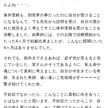
んよね・・・。
体外受精も、別世界の事だったのに自分が受けること
になるなんて。でも先生から説明を受け、自分の置か
れた状況をよく考えてすぐに体外受精を受けることを
決断しました。結果的には、そのお陰で治療開始から
たった4ヶ月で妊娠出来ましたが、こんなに暗闇にいた
4ヶ月はありませんでした。
それでも、前向きでさえあれば、必ず光が見えると信
じていました。皆さんがそうであるように、私も命や
魂について真剣に考えました。自分が今生きている奇
跡、生まれた奇跡、遠い遠いご先祖様がずーーーーと
繋ぎ続けてくれた命。
不妊症でなかったら、こんなことに真剣に向き合うこ
とはなかったと思います。不妊症だったからこそ、自
分の命も周りの命も、そして授けてもらった命も、か