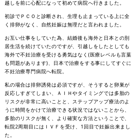
越しを前に心配になって初めて病院へ行きました。
初診でＰＣＯと診断され、生理も止まっている上に全
く排卵がなく、自然妊娠は無理だと言われました。
お互い仕事をしていた為、結婚後も海外と日本との別
居生活を続けていたのですが、引越しをしたとしても
海外で不妊治療を受ける勇気はなく(医療レベルも言葉
も問題があります)、日本で治療をする事にしてすぐに
不妊治療専門病院へ転院。
私の場合は排卵誘発は必須ですが、そうすると卵巣が
反応しすぎてしまい、ＡＩＨやタイミングでは多胎の
リスクが非常に高いことと、ステップアップ療法のよ
うに時間をかけて治療できる状況ではないことから、
多胎のリスクが無く、より確実な方法ということで、
転院2周期目にはＩＶＦを受け、1回目で妊娠出来まし
た。