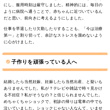
にし、服用時刻は厳守しました。精神的には、毎日の
ように病院へ通うことで、赤ちゃんに近づいているん
だと思い、前向きに考えるようにしました。
仕事を早退したり欠勤したりすることも、「今は治療
第一」と割り切って、余計なストレスを溜めないよう
に心がけました。
子作りを頑張っている人へ
結婚したら当然妊娠、妊娠したら当然出産、と疑いも
ありませんでした。私が？テレビや雑誌で時々見かけ
る不妊症？私がそうなの？と信じられませんでした。
めちゃくちゃショックで、初診の帰りは電車の中でも
泣いていました。ショックじゃない人なんて、いませ