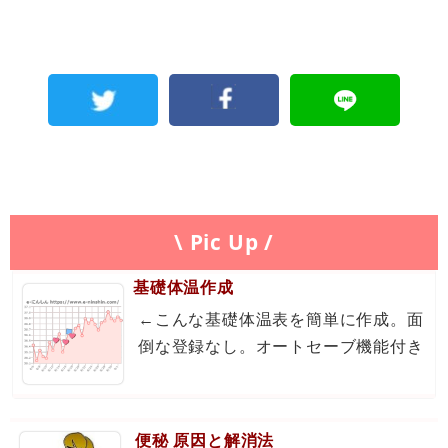
\ Pic Up /
基礎体温作成
←こんな基礎体温表を簡単に作成。面
倒な登録なし。オートセーブ機能付き
便秘 原因と解消法