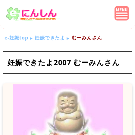
e-妊娠top
妊娠できたよ
むーみんさん
妊娠できたよ2007 むーみんさん