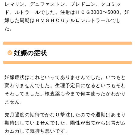
レマリン、デュファストン、プレドニン、クロミッ
ド、ルトラールでした。注射はＨＣＧ3000〜5000。妊
娠した周期はＨＭＧＨＣＧテルロンルトラールでし
た。
妊娠の症状
妊娠症状はこれといってありませんでした。いつもと
変わりませんでした。生理予定日になるといつもそわ
そわしてました。検査薬も今まで何本使ったかわかり
ません。
先月過度の期待でかなり撃沈したので今週期はあまり
期待はしていませんでした。陽性が出てからは胃がム
カムカして気持ち悪いです。