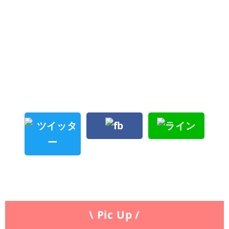
\ Pic Up /