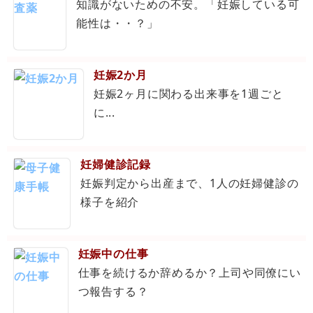
知識がないための不安。「妊娠している可
能性は・・？」
妊娠2か月
妊娠2ヶ月に関わる出来事を1週ごと
に...
妊婦健診記録
妊娠判定から出産まで、1人の妊婦健診の
様子を紹介
妊娠中の仕事
仕事を続けるか辞めるか？上司や同僚にい
つ報告する？