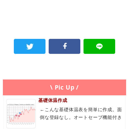
\ Pic Up /
基礎体温作成
←こんな基礎体温表を簡単に作成。面
倒な登録なし。オートセーブ機能付き