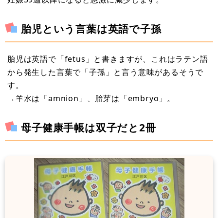
胎児という言葉は英語で子孫
胎児は英語で「fetus」と書きますが、これはラテン語
から発生した言葉で「子孫」と言う意味があるそうで
す。
→羊水は「amnion」、胎芽は「embryo」。
母子健康手帳は双子だと2冊