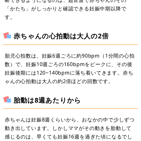
断できるようになるのは、超音波で赤ちゃんのその
「かたち」がしっかりと確認できる妊娠中期以降で
す。
赤ちゃんの心拍動は大人の2倍
胎児心拍数は、妊娠6週ごろに約90bpm（1分間の心拍
数）で、妊娠10週ごろの160bpmをピークに、その後
妊娠後期には120~140bpmに落ち着いてきます。赤ち
ゃんの心拍動は大人の約2倍ほどの回数です。
胎動は8週あたりから
赤ちゃんは妊娠8週くらいから、おなかの中で少しずつ
動き出しています。しかしママがその動きを胎動して
感じるのは、早くても妊娠16週を過ぎた頃になるでし