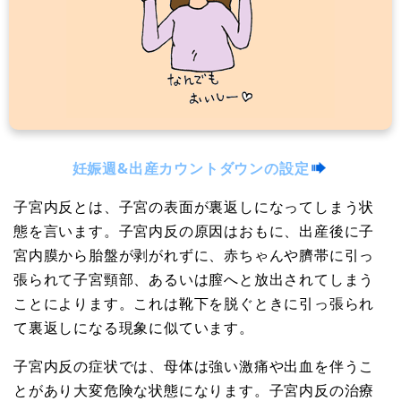
妊娠週&出産カウントダウンの設定
子宮内反とは、子宮の表面が裏返しになってしまう状
態を言います。子宮内反の原因はおもに、出産後に子
宮内膜から胎盤が剥がれずに、赤ちゃんや臍帯に引っ
張られて子宮頸部、あるいは膣へと放出されてしまう
ことによります。これは靴下を脱ぐときに引っ張られ
て裏返しになる現象に似ています。
子宮内反の症状では、母体は強い激痛や出血を伴うこ
とがあり大変危険な状態になります。子宮内反の治療