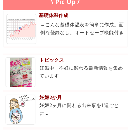
\ Pic Up /
基礎体温作成
←こんな基礎体温表を簡単に作成。面
倒な登録なし。オートセーブ機能付き
トピックス
妊娠中、不妊に関わる最新情報を集め
ています
妊娠2か月
妊娠2ヶ月に関わる出来事を1週ごと
に...