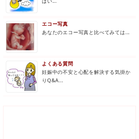
ぱい...
エコー写真
あなたのエコー写真と比べてみては...
よくある質問
妊娠中の不安と心配を解決する気掛か
りQ&A...