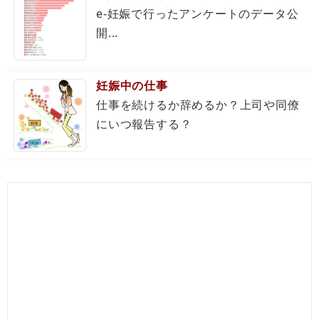
e-妊娠で行ったアンケートのデータ公
開...
妊娠中の仕事
仕事を続けるか辞めるか？上司や同僚
にいつ報告する？