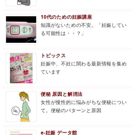
10代のための妊娠講座
知識がないための不安。「妊娠してい
る可能性は・・？」
トピックス
妊娠中、不妊に関わる最新情報を集め
ています
便秘 原因と解消法
女性が慢性的に悩みがちな便秘につい
て。便秘のパターンと原因
e-妊娠 データ館