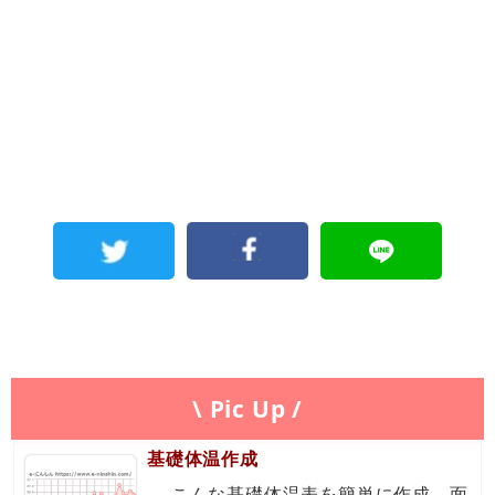
\ Pic Up /
基礎体温作成
←こんな基礎体温表を簡単に作成。面