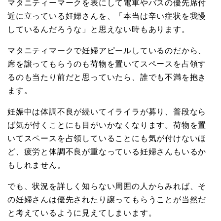
マタニティーマークを表にして電車やバスの優先席付
近に立っている妊婦さんを、「本当は辛い症状を我慢
しているんだろうな」と思えない時もあります。
マタニティマークで妊婦アピールしているのだから、
席を譲ってもらうのも荷物を置いてスペースを占領す
るのも当たり前だと思っていたら、誰でも不満を抱き
ます。
妊娠中は体調不良が続いてイライラが募り、普段なら
ば気が付くことにも目がいかなくなります。荷物を置
いてスペースを占領していることにも気が付けないほ
ど、疲労と体調不良が重なっている妊婦さんもいるか
もしれません。
でも、状況を詳しく知らない周囲の人からみれば、そ
の妊婦さんは優先されたり譲ってもらうことが当然だ
と考えているように見えてしまいます。