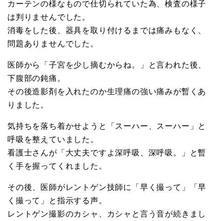
カーテンの様なもので仕切られていた為、検査の様子
は判りませんでした。
消毒をした後、器具を取り付けるまでは痛みもなく、
問題ありませんでした。
医師から「子宮を少し摘むからね。」と言われた後、
下腹部の鈍痛。
その後造影剤を入れたのか生理痛の強い痛みが暫くあ
りました。
気持ちを落ち着かせようと「スーハー、スーハー」と
呼吸を整えていました。
看護士さんが「大丈夫ですよ深呼吸、深呼吸。」と暫
く手を握ってくれました。
その後、医師がレントゲン技師に「早く撮って」「早
く撮って」と指示する声。
レントゲン撮影のカシャ、カシャと言う音が続きまし