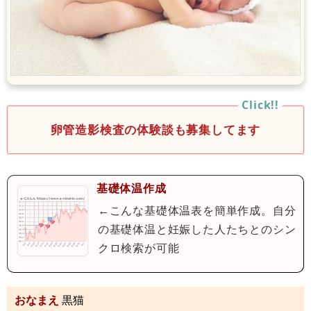
卵管造影検査の体験談も募集してます
基礎体温作成
←こんな基礎体温表を簡単作成。自分
の基礎体温と妊娠した人たちとのシン
クロ検索が可能
おなまえ
黒猫