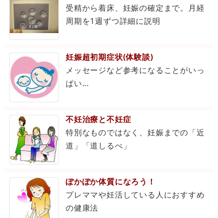
受精から着床、妊娠の確定まで。月経
周期を1週ずつ詳細に説明
妊娠超初期症状(体験談)
メッセージなど参考になることがいっ
ぱい...
不妊治療と不妊症
特別なものではなく、妊娠までの「近
道」「道しるべ」
ぽかぽか体質になろう！
プレママや妊活している人におすすめ
の健康法