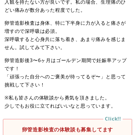
入観を持たない方が良いです。私の場合、生理痛のひ
どい痛みが数分あった程度でした。
卵管造影検査は身体、特に下半身に力が入ると痛さが
増すので深呼吸は必須。
深呼吸すると心身共に落ち着き、あまり痛みを感じま
せん。試してみて下さい。
卵管造影後3〜6ヶ月はゴールデン期間で妊娠率アップ
です！
「頑張った自分へのご褒美が待ってるぞ〜」と思って
挑戦して下さい！
※私も皆さんの体験談から勇気を頂きました。
少しでもお役に立てればいいなと思っています。
卵管造影検査の体験談も募集してます