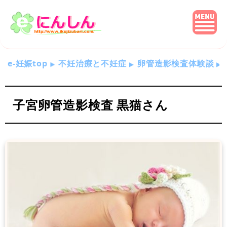
e-妊娠top
不妊治療と不妊症
卵管造影検査体験談
子宮卵管造影検査 黒猫さん