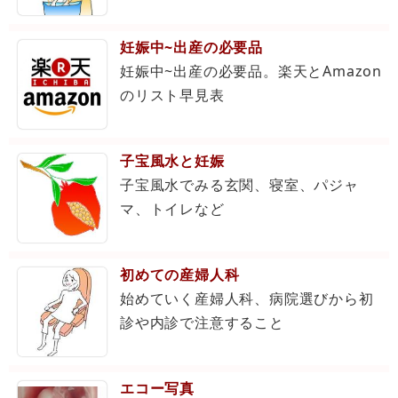
妊娠中~出産の必要品
妊娠中~出産の必要品。楽天とAmazon
のリスト早見表
子宝風水と妊娠
子宝風水でみる玄関、寝室、パジャ
マ、トイレなど
初めての産婦人科
始めていく産婦人科、病院選びから初
診や内診で注意すること
エコー写真