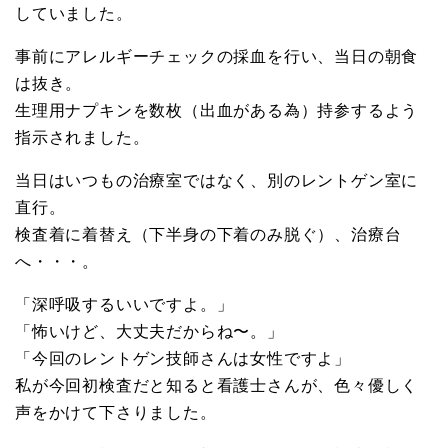
していました。
事前にアレルギーチェックの採血を行い、当日の朝食
は抜き。
生理用ナプキンを数枚（出血がある為）持参するよう
指示されました。
当日はいつもの治療室ではなく、別のレントゲン室に
直行。
検査着に着替え（下半身の下着のみ脱ぐ）、治療台
へ・・・。
「深呼吸するいいですよ。」
「怖いけど、大丈夫だからね〜。」
「今回のレントゲン技師さんは女性ですよ」
私が今回初検査だと知ると看護士さんが、色々優しく
声をかけて下さりました。