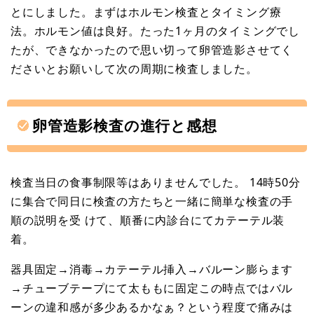
とにしました。まずはホルモン検査とタイミング療
法。ホルモン値は良好。たった1ヶ月のタイミングでし
たが、できなかったので思い切って卵管造影させてく
ださいとお願いして次の周期に検査しました。
卵管造影検査の進行と感想
検査当日の食事制限等はありませんでした。 14時50分
に集合で同日に検査の方たちと一緒に簡単な検査の手
順の説明を受 けて、順番に内診台にてカテーテル装
着。
器具固定→消毒→カテーテル挿入→バルーン膨らます
→チューブテープにて太ももに固定この時点ではバル
ーンの違和感が多少あるかなぁ？という程度で痛みは