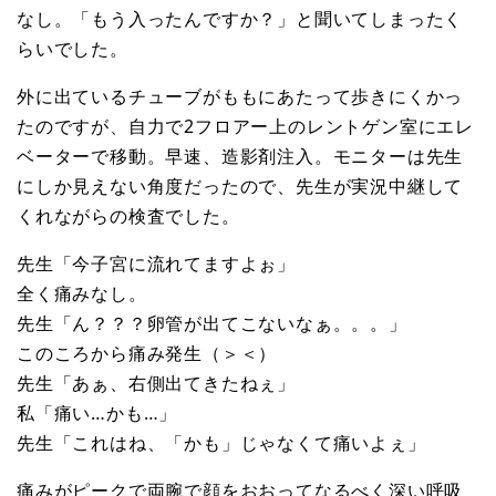
なし。「もう入ったんですか？」と聞いてしまったく
らいでした。
外に出ているチューブがももにあたって歩きにくかっ
たのですが、自力で2フロアー上のレントゲン室にエレ
ベーターで移動。早速、造影剤注入。モニターは先生
にしか見えない角度だったので、先生が実況中継して
くれながらの検査でした。
先生「今子宮に流れてますよぉ」
全く痛みなし。
先生「ん？？？卵管が出てこないなぁ。。。」
このころから痛み発生（＞＜）
先生「あぁ、右側出てきたねぇ」
私「痛い…かも…」
先生「これはね、「かも」じゃなくて痛いよぇ」
痛みがピークで両腕で顔をおおってなるべく深い呼吸