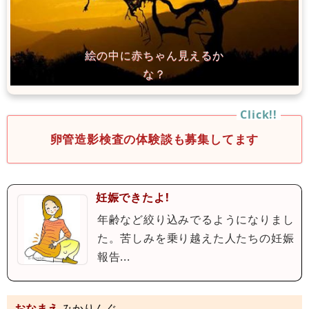
卵管造影検査の体験談も募集してます
妊娠できたよ!
年齢など絞り込みでるようになりまし
た。苦しみを乗り越えた人たちの妊娠
報告...
おなまえ
みかりんぐ