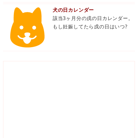
犬の日カレンダー
該当3ヶ月分の戌の日カレンダー。
もし妊娠してたら戌の日はいつ?