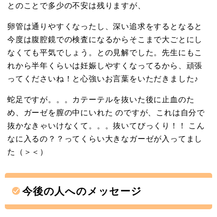
とのことで多少の不安は残りますが、
卵管は通りやすくなったし、深い追求をするとなると
今度は腹腔鏡での検査になるからそこまで大ごとにし
なくても平気でしょう。との見解でした。先生にもこ
れから半年くらいは妊娠しやすくなってるから、頑張
ってくださいね！と心強いお言葉をいただきました♪
蛇足ですが。。。カテーテルを抜いた後に止血のた
め、ガーゼを膣の中にいれた のですが、これは自分で
抜かなきゃいけなくて。。。抜いてびっくり！！ こん
なに入るの？？ってくらい大きなガーゼが入ってまし
た（＞＜）
今後の人へのメッセージ