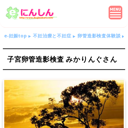
e-妊娠top
不妊治療と不妊症
卵管造影検査体験談
子宮卵管造影検査 みかりんぐさん