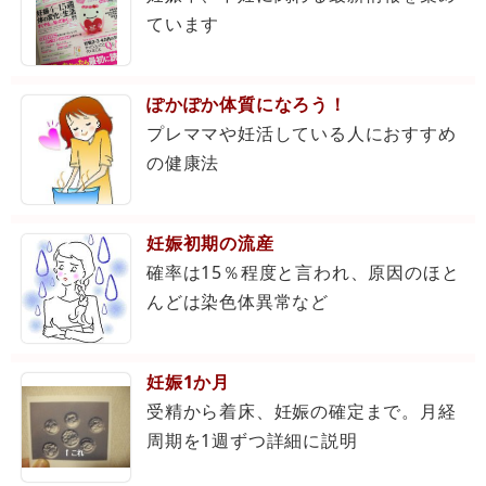
ています
ぽかぽか体質になろう！
プレママや妊活している人におすすめ
の健康法
妊娠初期の流産
確率は15％程度と言われ、原因のほと
んどは染色体異常など
妊娠1か月
受精から着床、妊娠の確定まで。月経
周期を1週ずつ詳細に説明