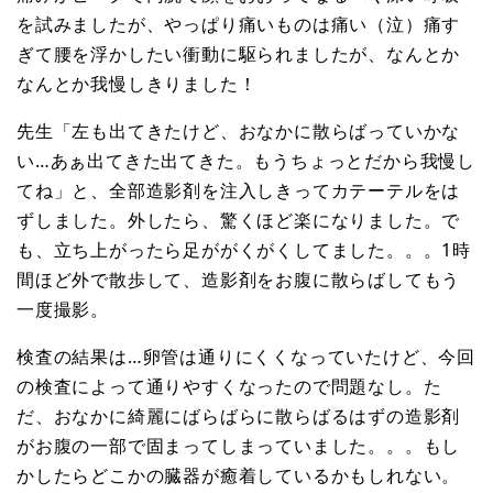
を試みましたが、やっぱり痛いものは痛い（泣）痛す
ぎて腰を浮かしたい衝動に駆られましたが、なんとか
なんとか我慢しきりました！
先生「左も出てきたけど、おなかに散らばっていかな
い…あぁ出てきた出てきた。もうちょっとだから我慢し
てね」と、全部造影剤を注入しきってカテーテルをは
ずしました。外したら、驚くほど楽になりました。で
も、立ち上がったら足ががくがくしてました。。。1時
間ほど外で散歩して、造影剤をお腹に散らばしてもう
一度撮影。
検査の結果は…卵管は通りにくくなっていたけど、今回
の検査によって通りやすくなったので問題なし。た
だ、おなかに綺麗にばらばらに散らばるはずの造影剤
がお腹の一部で固まってしまっていました。。。もし
かしたらどこかの臓器が癒着しているかもしれない。