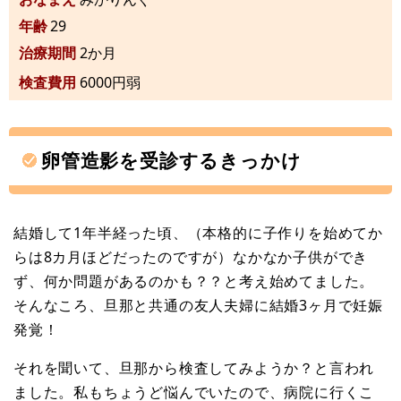
年齢
29
治療期間
2か月
検査費用
6000円弱
卵管造影を受診するきっかけ
結婚して1年半経った頃、（本格的に子作りを始めてか
らは8カ月ほどだったのですが）なかなか子供ができ
ず、何か問題があるのかも？？と考え始めてました。
そんなころ、旦那と共通の友人夫婦に結婚3ヶ月で妊娠
発覚！
それを聞いて、旦那から検査してみようか？と言われ
ました。私もちょうど悩んでいたので、病院に行くこ