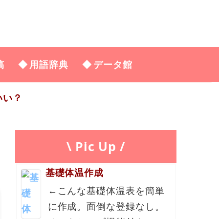
稿
用語辞典
データ館
いい？
\ Pic Up /
基礎体温作成
←こんな基礎体温表を簡単
に作成。面倒な登録なし。