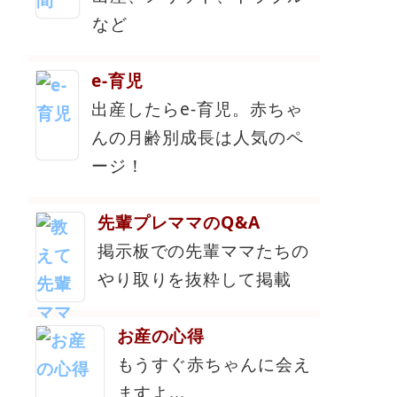
など
e-育児
出産したらe-育児。赤ちゃ
んの月齢別成長は人気のペ
ージ！
先輩プレママのQ&A
掲示板での先輩ママたちの
やり取りを抜粋して掲載
お産の心得
もうすぐ赤ちゃんに会え
ますよ...