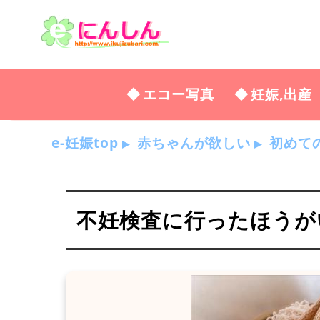
エコー写真
妊娠,出産
e-妊娠top
赤ちゃんが欲しい
初めて
不妊検査に行ったほうが