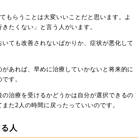
。
診てもらうことは大変いいことだと思います。よ
行きたくない」と言う人がいます。
おいても改善されないばかりか、症状が悪化して
のがあれば、早めに治療していかないと将来的に
のです。
後の治療を受けるかどうかは自分が選択できるの
てまた2人の時間に戻ったっていいのです。
する人