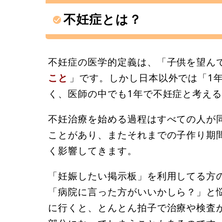
不妊症とは？
不妊症の医学的定義は、「子供を望ん
こと
」です。しかし日本以外では「1
く、医師の中でも1年で不妊症と考え
不妊治療を始める過程はすべての人が
ことがあり、またそれまでの子作り期
く影響してきます。
「妊娠したい掲示板」を利用してる方の
「病院に言った方がいいかしら？」と
に行くと、とんとん拍子で治療や検査