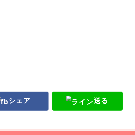
シェア
送る