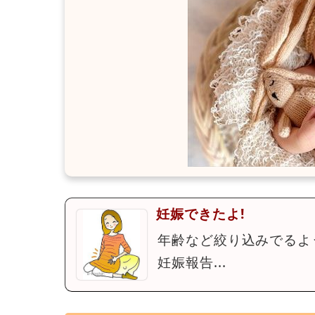
妊娠できたよ!
年齢など絞り込みでるよ
妊娠報告...