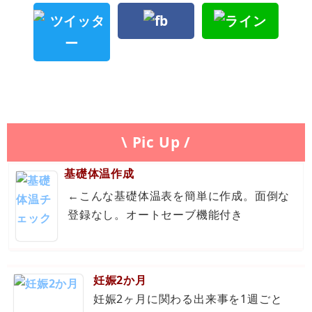
\ Pic Up /
基礎体温作成
←こんな基礎体温表を簡単に作成。面倒な
登録なし。オートセーブ機能付き
妊娠2か月
妊娠2ヶ月に関わる出来事を1週ごと