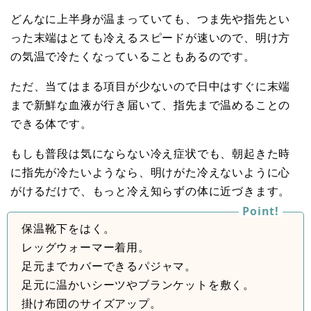
どんなに上半身が温まっていても、つま先や指先とい
った末端はとても冷えるスピードが速いので、明け方
の気温で冷たくなっていることもあるのです。
ただ、当てはまる項目が少ないので日中はすぐに末端
まで新鮮な血液が行き届いて、指先まで温めることの
できる体です。
もしも普段は気にならない冷え症状でも、朝起きた時
に指先が冷たいようなら、明けがた冷えないように心
がけるだけで、もっと冷え知らずの体に近づきます。
保温靴下をはく。
レッグウォーマー着用。
足元までカバーできるパジャマ。
足元に温かいシーツやブランケットを敷く。
掛け布団のサイズアップ。