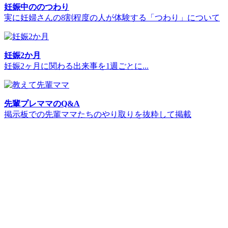
妊娠中ののつわり
実に妊婦さんの8割程度の人が体験する「つわり」について
妊娠2か月
妊娠2ヶ月に関わる出来事を1週ごとに...
先輩プレママのQ&A
掲示板での先輩ママたちのやり取りを抜粋して掲載