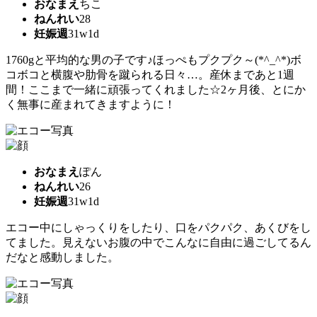
おなまえ
ちこ
ねんれい
28
妊娠週
31w1d
1760gと平均的な男の子です♪ほっぺもプクプク～(*^_^*)ボ
コボコと横腹や肋骨を蹴られる日々…。産休まであと1週
間！ここまで一緒に頑張ってくれました☆2ヶ月後、とにか
く無事に産まれてきますように！
おなまえ
ぽん
ねんれい
26
妊娠週
31w1d
エコー中にしゃっくりをしたり、口をパクパク、あくびをし
てました。見えないお腹の中でこんなに自由に過ごしてるん
だなと感動しました。