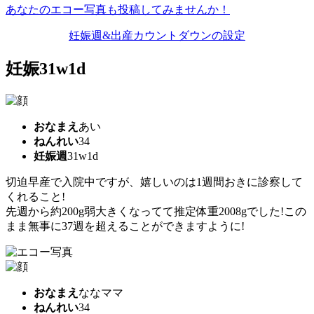
あなたのエコー写真も投稿してみませんか！
妊娠週&出産カウントダウンの設定
妊娠31w1d
おなまえ
あい
ねんれい
34
妊娠週
31w1d
切迫早産で入院中ですが、嬉しいのは1週間おきに診察して
くれること!
先週から約200g弱大きくなってて推定体重2008gでした!この
まま無事に37週を超えることができますように!
おなまえ
ななママ
ねんれい
34