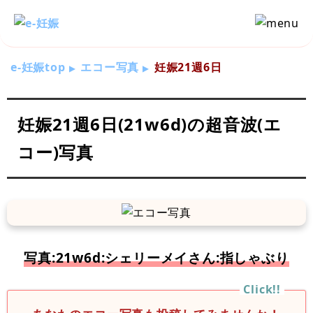
e-妊娠top
エコー写真
妊娠21週6日
妊娠21週6日(21w6d)の超音波(エ
コー)写真
写真:21w6d:シェリーメイさん:指しゃぶり