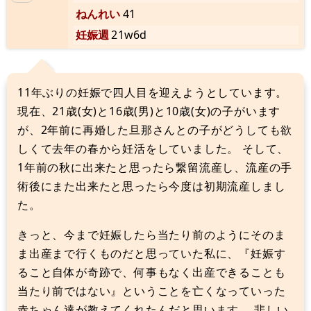
ねんれい
41
妊娠週
21w6d
11年ぶりの妊娠で四人目を迎えようとしています。
現在、21歳(女)と16歳(男)と10歳(女)の子がいます
が、2年前に再婚した旦那さんとの子がどうしても欲
しくて去年の春から妊活をしていました。 そして、
1年前の秋に出来たと思ったら繋留流産し、流産の手
術後にまた出来たと思ったら今度は初期流産しまし
た。
きっと、今まで妊娠したら当たり前のようにそのま
ま出産まで行くものだと思っていた私に、『妊娠す
ること自体が奇跡で、何事もなく出産できることも
当たり前ではない』ということを亡くなっていった
赤ちゃん達が教えてくれたんだと思います。 悲しい