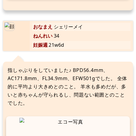
おなまえ
シェリーメイ
ねんれい
34
妊娠週
21w6d
指しゃぶりをしていました♪ BPD56.4mm、
AC171.8mm、FL34.9mm、EFW501gでした。 全体
的に平均より大きめとのこと。 羊水も多めだが、多
いと赤ちゃんが守られるし、問題ない範囲とのこと
でした。