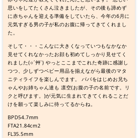
思いをしてたくさん泣きましたが、その後も諦めず
に赤ちゃんを迎える準備をしていたら、今年の6月に
元気すぎる男の子が私のお腹に帰ってきてくれまし
た。
そして・・・こんなに大きくなっていつもなかなか
見せてくれなかったお顔も初めてしっかり見せてく
れました(○´艸`) やっとここまでこれた奇跡に感謝し
つつ、少しずつベビー用品を揃えながら最後のマタ
ニティライフを楽しんでます。 パパをはじめお兄ち
ゃんやお姉ちゃん達も 凛空(お腹の子の名前です。リ
クと呼びます。)が元気に生まれてきてくれることだ
けを願って楽しみに待ってるからね。
BPD54.7mm
FTA21.84cm2
FL35.5mm