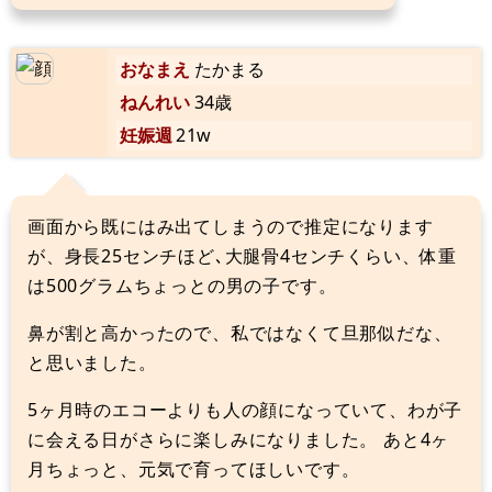
おなまえ
たかまる
ねんれい
34歳
妊娠週
21w
画面から既にはみ出てしまうので推定になります
が、身長25センチほど､大腿骨4センチくらい、体重
は500グラムちょっとの男の子です。
鼻が割と高かったので、私ではなくて旦那似だな、
と思いました。
5ヶ月時のエコーよりも人の顔になっていて、わが子
に会える日がさらに楽しみになりました。 あと4ヶ
月ちょっと、元気で育ってほしいです。