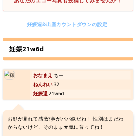
あなたのエコー写真も投稿してみませんか！
妊娠週&出産カウントダウンの設定
妊娠21w6d
おなまえ
ちー
ねんれい
32
妊娠週
21w6d
お顔が見れて感激?鼻がパパ似だね！ 性別はまだわ
からないけど、そのまま元気に育ってね！