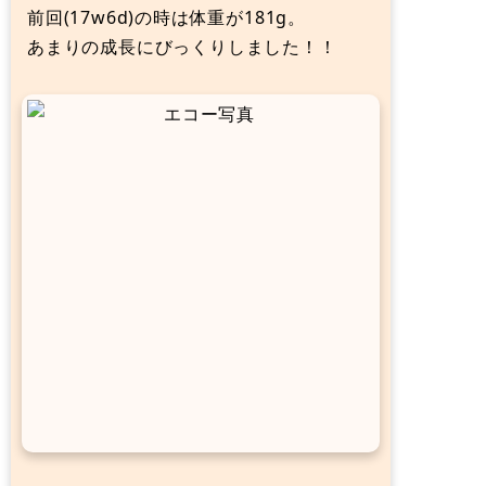
前回(17w6d)の時は体重が181g。
あまりの成長にびっくりしました！！