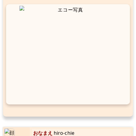
おなまえ
hiro-chie