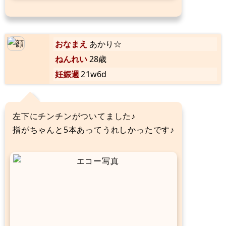
おなまえ
あかり☆
ねんれい
28歳
妊娠週
21w6d
左下にチンチンがついてました♪
指がちゃんと5本あってうれしかったです♪