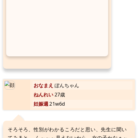
おなまえ
ぼんちゃん
ねんれい
27歳
妊娠週
21w6d
そろそろ、性別がわかるころだと思い、先生に聞い
てみると。 ん～～～見えないから、女の子かなぁ～