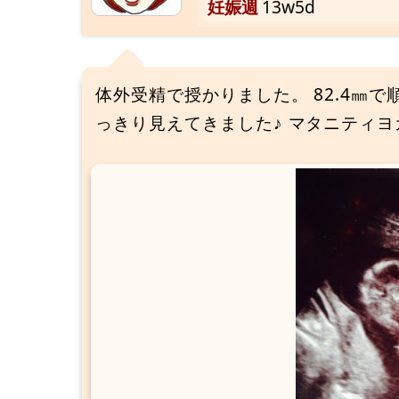
妊娠週
13w5d
体外受精で授かりました。 82.4㎜で
っきり見えてきました♪ マタニティヨ