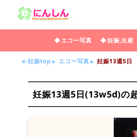
エコー写真
妊娠,出産
e-妊娠top
エコー写真
妊娠13週5日
妊娠13週5日(13w5d)