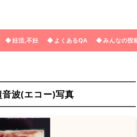
妊活,不妊
よくあるQA
みんなの投
の超音波(エコー)写真