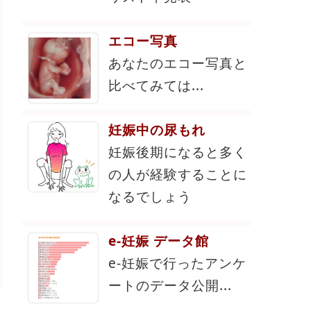
エコー写真
あなたのエコー写真と
比べてみては...
妊娠中の尿もれ
妊娠後期になると多く
の人が経験することに
なるでしょう
e-妊娠 データ館
e-妊娠で行ったアンケ
ートのデータ公開...