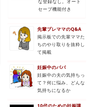
な登録なし。オート
セーブ機能付き
先輩プレママのQ&A
掲示板での先輩ママた
ちのやり取りを抜粋し
て掲載
妊娠中のパパ
妊娠中の夫の気持ちっ
て？何に悩み、どんな
気持ちになるか
10代のための妊娠講