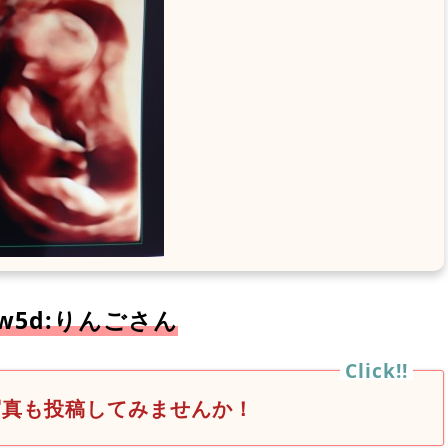
3w5d:りんごさん
写真も投稿してみませんか！