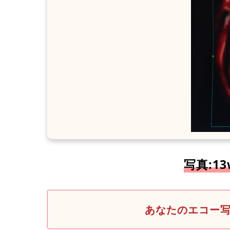
写真:1
あなたのエコー