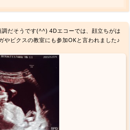
順調だそうです(^^) 4Dエコーでは、顔立ちがは
ガやビクスの教室にも参加OKと言われました♪