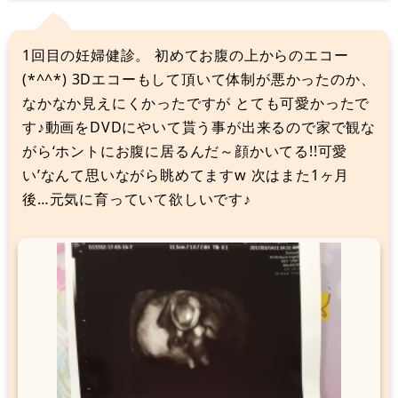
1回目の妊婦健診。 初めてお腹の上からのエコー
(*^^*) 3Dエコーもして頂いて体制が悪かったのか、
なかなか見えにくかったですが とても可愛かったで
す♪動画をDVDにやいて貰う事が出来るので家で観な
がら‘ホントにお腹に居るんだ～顔かいてる!!可愛
い’なんて思いながら眺めてますw 次はまた1ヶ月
後…元気に育っていて欲しいです♪