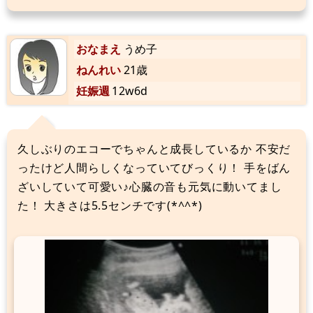
おなまえ
うめ子
ねんれい
21歳
妊娠週
12w6d
久しぶりのエコーでちゃんと成長しているか 不安だ
ったけど人間らしくなっていてびっくり！ 手をばん
ざいしていて可愛い♪心臓の音も元気に動いてまし
た！ 大きさは5.5センチです(*^^*)