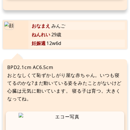
おなまえ
みんご
ねんれい
29歳
妊娠週
12w6d
BPD2.1cm AC6.5cm
おとなしくて恥ずかしがり屋な赤ちゃん。いつも寝
てるのかな?まだ動いている姿をみたことがないけど
心臓は元気に動いています。 寝る子は育つ。大きく
なってね。