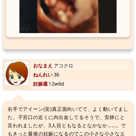
おなまえ
アコクロ
ねんれい
36
妊娠週
12w6d
右手でアイーン(笑)真正面向いてて、よく動いてまし
た。子宮口の近くに内出血してるそうで、安静にと
言われましたが、3人目ともなるとなかなか……。で
もきっと最後の妊娠になるのでこの小さな小さなエ