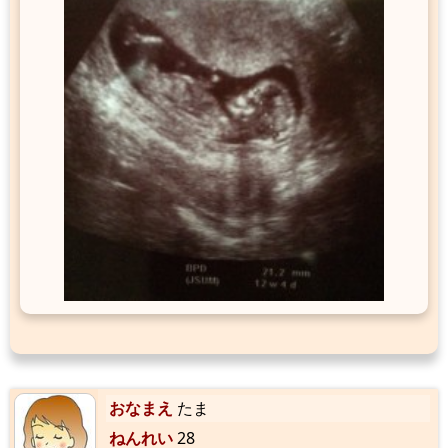
おなまえ
たま
ねんれい
28