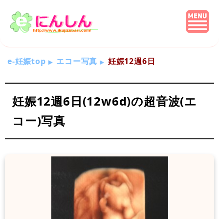
e-妊娠top
エコー写真
妊娠12週6日
妊娠12週6日(12w6d)の超音波(エ
コー)写真