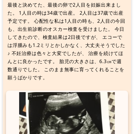
最後と決めてた、最後の卵で2人目を妊娠出来まし
た。 1人目の時は34歳で出産。 2人目は37歳で出産
予定です。 心配性な私は1人目の時も、2人目の今回
も、出生前診断のオスカー検査を受けました。 今日
してきたので、検査結果は2日後ですが、 エコーで
は浮腫みも1.2ミリとかしかなく、大丈夫そうでした
♪ 不妊治療は色々と大変でしたが、 治療を続けてほ
んとに良かったです。 胎児の大きさは、6.3㎝で週
数通りでした。 このまま無事に育ってくれることを
願うばかりです。