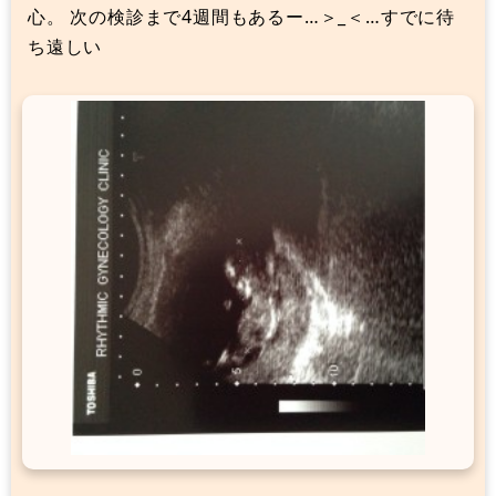
心。 次の検診まで4週間もあるー…＞_＜…すでに待
ち遠しい