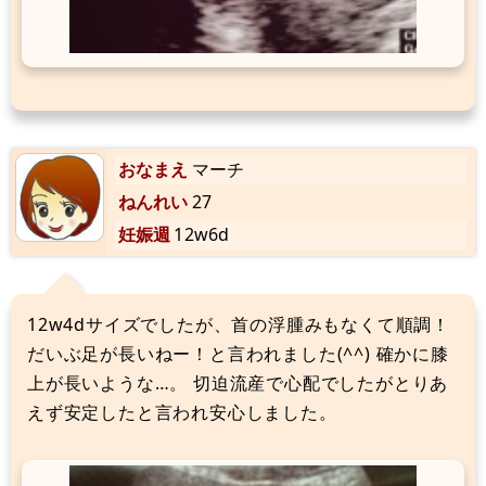
おなまえ
マーチ
ねんれい
27
妊娠週
12w6d
12w4dサイズでしたが、首の浮腫みもなくて順調！
だいぶ足が長いねー！と言われました(^^) 確かに膝
上が長いような…。 切迫流産で心配でしたがとりあ
えず安定したと言われ安心しました。