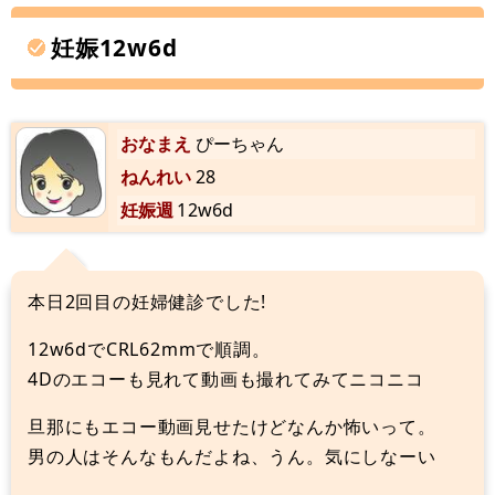
妊娠12w6d
おなまえ
ぴーちゃん
ねんれい
28
妊娠週
12w6d
本日2回目の妊婦健診でした!
12w6dでCRL62mmで順調。
4Dのエコーも見れて動画も撮れてみてニコニコ
旦那にもエコー動画見せたけどなんか怖いって。
男の人はそんなもんだよね、うん。気にしなーい