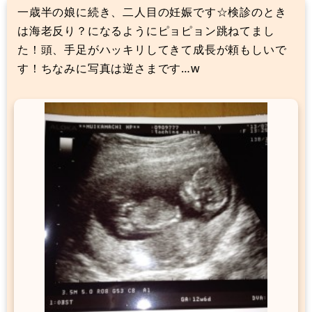
一歳半の娘に続き、二人目の妊娠です☆検診のとき
は海老反り？になるようにピョピョン跳ねてまし
た！頭、手足がハッキリしてきて成長が頼もしいで
す！ちなみに写真は逆さまです…w