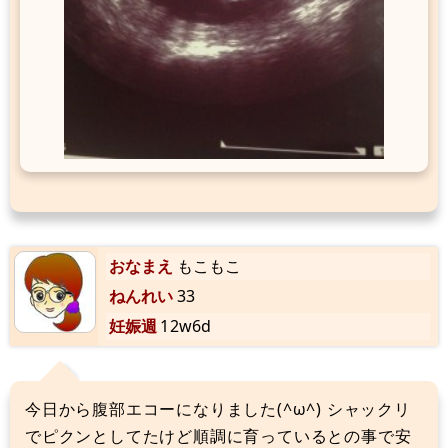
おなまえ
もこもこ
ねんれい
33
妊娠週
12w6d
今日から腹部エコーになりました(^ω^) シャックリ
でピクンとしてたけど順調に育っているとの事で安