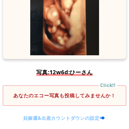
写真:12w6d:ひーさん
あなたのエコー写真も投稿してみませんか！
妊娠週&出産カウントダウンの設定