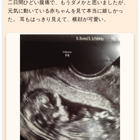
二日間ひどい腹痛で、もうダメかと思いましたが、
元気に動いている赤ちゃんを見て本当に嬉しかっ
た。 耳もはっきり見えて、横顔が可愛い。