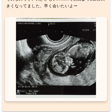
きくなってました。早く会いたいよー