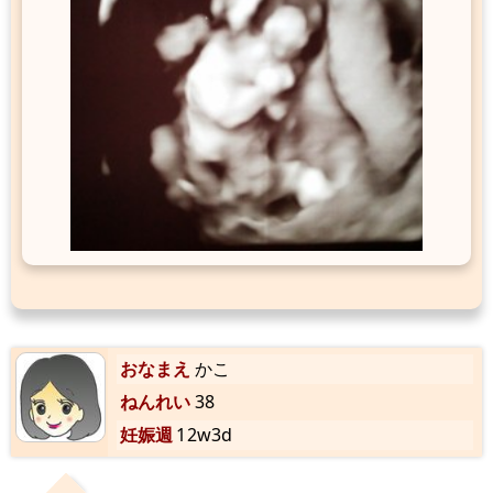
おなまえ
かこ
ねんれい
38
妊娠週
12w3d