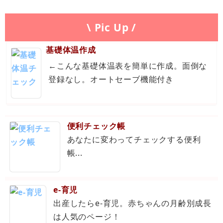
\ Pic Up /
基礎体温作成
←こんな基礎体温表を簡単に作成。面倒な
登録なし。オートセーブ機能付き
便利チェック帳
あなたに変わってチェックする便利
帳...
e-育児
出産したらe-育児。赤ちゃんの月齢別成長
は人気のページ！