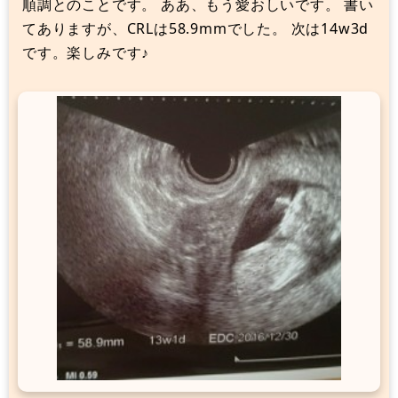
順調とのことです。 ああ、もう愛おしいです。 書い
てありますが、CRLは58.9mmでした。 次は14w3d
です。楽しみです♪