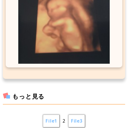
もっと見る
File1
2
File3