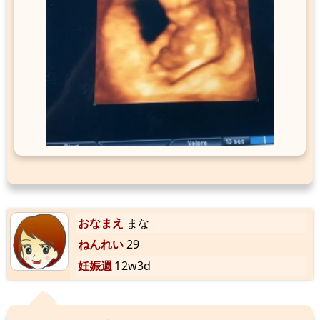
おなまえ
まな
ねんれい
29
妊娠週
12w3d