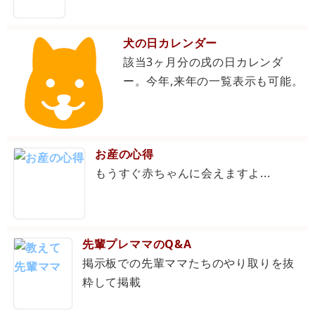
犬の日カレンダー
該当3ヶ月分の戌の日カレンダ
ー。今年,来年の一覧表示も可能。
お産の心得
もうすぐ赤ちゃんに会えますよ...
先輩プレママのQ&A
掲示板での先輩ママたちのやり取りを抜
粋して掲載