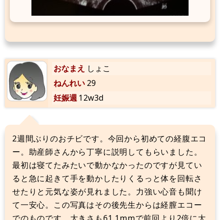
おなまえ
しょこ
ねんれい
29
妊娠週
12w3d
2週間ぶりのおチビです。今回から初めての経腹エコ
ー。助産師さんから丁寧に説明してもらいました。
最初は寝てたみたいで動かなかったのですが見てい
ると急に起きて手を動かしたりくるっと体を回転さ
せたりと元気な姿が見れました。力強い心音も聞け
て一安心。この写真はその後先生からは経膣エコー
でのものです。大きさも61.1mmで前回より2倍に大