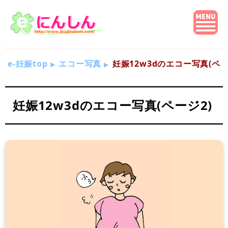
e-妊娠top
エコー写真
妊娠12w3dのエコー写真(ペー
妊娠12w3dのエコー写真(ページ2)