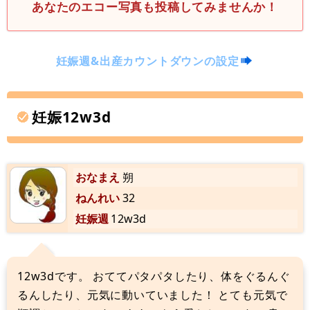
あなたのエコー写真も投稿してみませんか！
妊娠週&出産カウントダウンの設定
妊娠12w3d
おなまえ
朔
ねんれい
32
妊娠週
12w3d
12w3dです。 おててパタパタしたり、体をぐるんぐ
るんしたり、元気に動いていました！ とても元気で