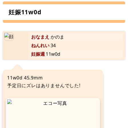
妊娠11w0d
おなまえ
かのま
ねんれい
34
妊娠週
11w0d
11w0d 45.9mm
予定日にズレはありませんでした!