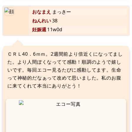
おなまえ
まっきー
ねんれい
38
妊娠週
11w0d
ＣＲＬ40．6ｍｍ。2週間前より倍近くになってまし
た。より人間ぽくなってて感動！順調のようで嬉し
いです。毎回エコー見るたびに感動してます。生命
って神秘的だなぁって改めて思いました。私のお腹
に来てくれて本当にありがとう！