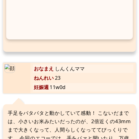
おなまえ
しんくんママ
ねんれい
23
妊娠週
11w0d
手足をバタバタと動かしていて感動！ こないだまで
は、小さいお米みたいだったのが、2倍近くの43mm
まで大きくなって、人間らしくなっててびっくりで
す。 今回のエコーでは、手をパァと開いたり、万歳