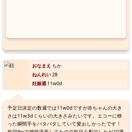
おなまえ
ちか
ねんれい
28
妊娠週
11w0d
予定日決定の数週では11w0dですが赤ちゃんの大き
さは11w3dくらいの大きさみたいです。エコーに映
った瞬間手をバタバタしていて愛おしかったです！
前回9wで稽留流産してたので毎日心配でしたが10週