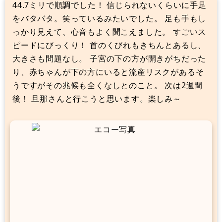
44.7ミリで順調でした！ 信じられないくらいに手足
をバタバタ。笑っているみたいでした。 足も手もし
っかり見えて、心音もよく聞こえました。 すごいス
ピードにびっくり！ 首のくびれもきちんとあるし、
大きさも問題なし。 子宮の下の方が開きがちだった
り、赤ちゃんが下の方にいると流産リスクがあるそ
うですがその兆候も全くなしとのこと。 次は2週間
後！ 旦那さんと行こうと思います。楽しみ～