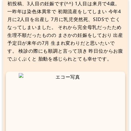
初投稿、3人目の妊娠です(^^) 1人目は来月で4歳。
一昨年は染色体異常で 初期流産をしてしまい 今年4
月に2人目を出産し 7月に乳児突然死、SIDSで 亡く
なってしまいました。 それから完全母乳だったため
生理不順だったものの まさかの妊娠をしており 出産
予定日が来年の7月 生まれ変わりだと思いたいで
す。 検診の際にも順調と言って頂き 昨日位からお腹
でぷくぷくと 胎動を感じられとても幸せです。