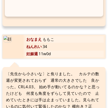
おなまえ
ももこ
ねんれい
34
妊娠週
11w0d
〔先生から小さいな〕と焦りました。 カルテの数
週が変更されておらず 通常の大きさでした 良か
った。CRL4.03。 始め手が動いてるのかな？と思っ
たけども 何度も角度をずらして見ていたので 止
めていたときには手は止まっていました。見られて
いるのに気付いて緊張したのかな？ 横向き？正