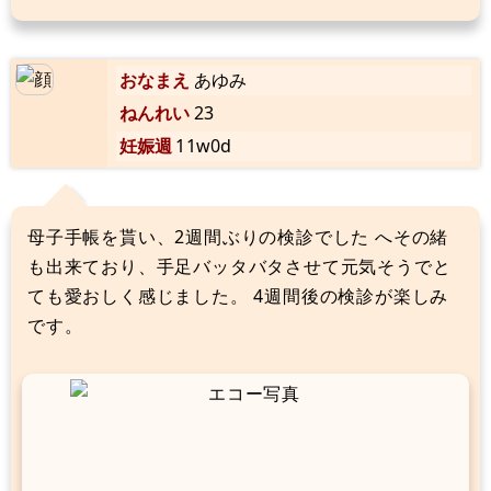
おなまえ
あゆみ
ねんれい
23
妊娠週
11w0d
母子手帳を貰い、2週間ぶりの検診でした へその緒
も出来ており、手足バッタバタさせて元気そうでと
ても愛おしく感じました。 4週間後の検診が楽しみ
です。