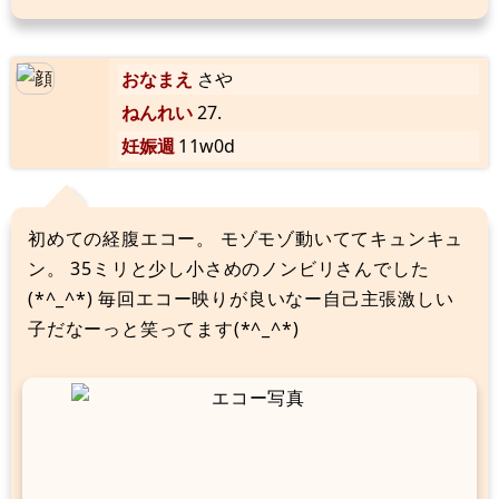
おなまえ
さや
ねんれい
27.
妊娠週
11w0d
初めての経腹エコー。 モゾモゾ動いててキュンキュ
ン。 35ミリと少し小さめのノンビリさんでした
(*^_^*) 毎回エコー映りが良いなー自己主張激しい
子だなーっと笑ってます(*^_^*)