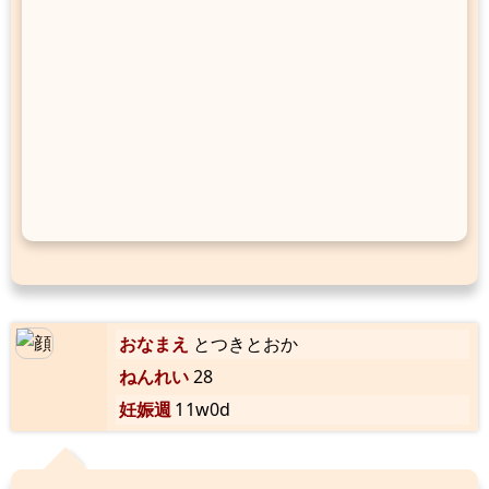
おなまえ
とつきとおか
ねんれい
28
妊娠週
11w0d