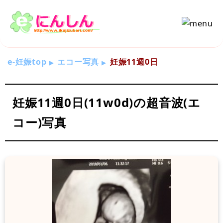
e-妊娠top
エコー写真
妊娠11週0日
妊娠11週0日(11w0d)の超音波(エ
コー)写真