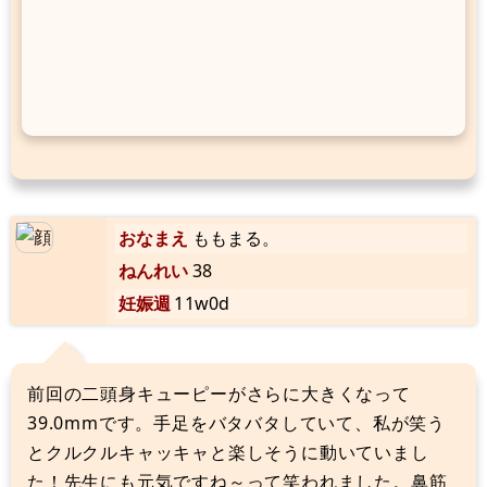
おなまえ
ももまる。
ねんれい
38
妊娠週
11w0d
前回の二頭身キューピーがさらに大きくなって
39.0mmです。手足をバタバタしていて、私が笑う
とクルクルキャッキャと楽しそうに動いていまし
た！先生にも元気ですね～って笑われました。鼻筋