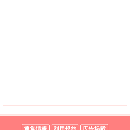
運営情報
利用規約
広告掲載