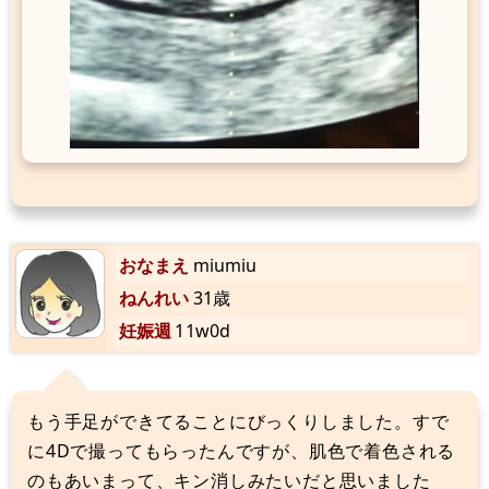
おなまえ
miumiu
ねんれい
31歳
妊娠週
11w0d
もう手足ができてることにびっくりしました。すで
に4Dで撮ってもらったんですが、肌色で着色される
のもあいまって、キン消しみたいだと思いました