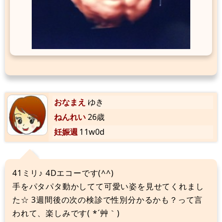
おなまえ
ゆき
ねんれい
26歳
妊娠週
11w0d
41ミリ♪ 4Dエコーです(^^)
手をパタパタ動かしてて可愛い姿を見せてくれまし
た☆ 3週間後の次の検診で性別分かるかも？って言
われて、楽しみです( *´艸｀)