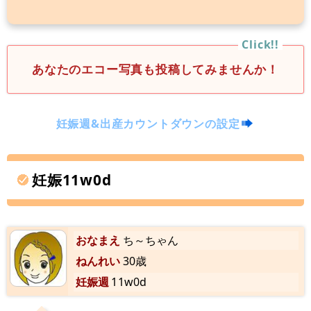
あなたのエコー写真も投稿してみませんか！
妊娠週&出産カウントダウンの設定
妊娠11w0d
おなまえ
ち～ちゃん
ねんれい
30歳
妊娠週
11w0d