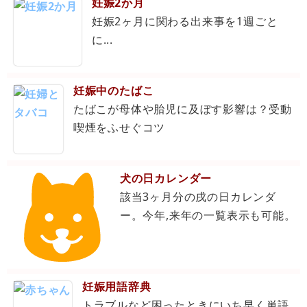
妊娠2か月
妊娠2ヶ月に関わる出来事を1週ごと
に...
妊娠中のたばこ
たばこが母体や胎児に及ぼす影響は？受動
喫煙をふせぐコツ
犬の日カレンダー
該当3ヶ月分の戌の日カレンダ
ー。今年,来年の一覧表示も可能。
妊娠用語辞典
トラブルなど困ったときにいち早く単語