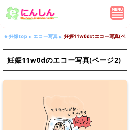
e-妊娠top
エコー写真
妊娠11w0dのエコー写真(ペー
妊娠11w0dのエコー写真(ページ2)