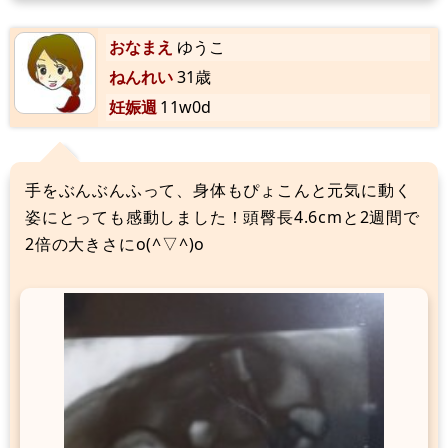
おなまえ
ゆうこ
ねんれい
31歳
妊娠週
11w0d
手をぶんぶんふって、身体もぴょこんと元気に動く
姿にとっても感動しました！頭臀長4.6cmと2週間で
2倍の大きさにo(^▽^)o