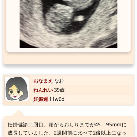
おなまえ
なお
ねんれい
39歳
妊娠週
11w0d
妊婦健診二回目。頭からおしりまでが45．95mmに
成長していました。2週間前に比べて2倍以上になっ