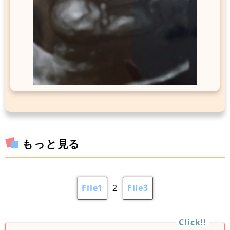
もっと見る
File1
2
File3