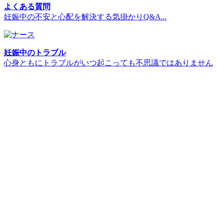
よくある質問
妊娠中の不安と心配を解決する気掛かりQ&A...
妊娠中のトラブル
心身ともにトラブルがいつ起こっても不思議ではありません