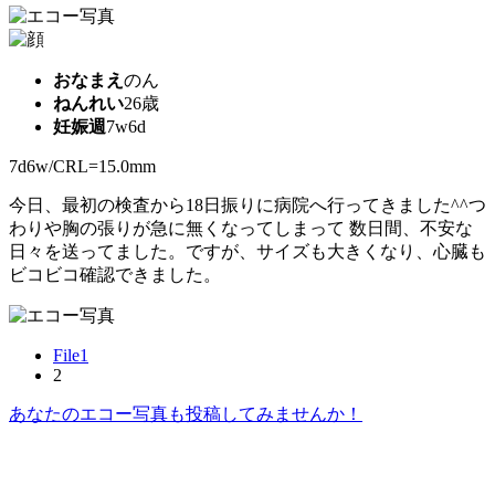
おなまえ
のん
ねんれい
26歳
妊娠週
7w6d
7d6w/CRL=15.0mm
今日、最初の検査から18日振りに病院へ行ってきました^^つ
わりや胸の張りが急に無くなってしまって 数日間、不安な
日々を送ってました。ですが、サイズも大きくなり、心臓も
ビコビコ確認できました。
File1
2
あなたのエコー写真も投稿してみませんか！