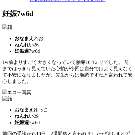
妊娠7w6d
おなまえ
れお
ねんれい
26
妊娠週
7w6d
1w前よりすごく大きくなっていて胎芽16.4ミリでした。 前
まではっきり見えていた心拍が今回は自分ではよく見えなく
て不安になりましたが、先生からは順調ですねと言われて安
心しました。
おなまえ
ゆっこ
ねんれい
29
妊娠週
7w6d
前回の受診から10日。2週間後と言われましたが待ちきれず