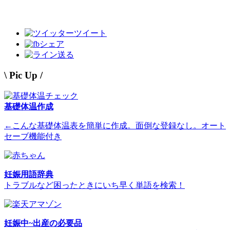
ツイート
シェア
送る
\ Pic Up /
基礎体温作成
←こんな基礎体温表を簡単に作成。面倒な登録なし。オート
セーブ機能付き
妊娠用語辞典
トラブルなど困ったときにいち早く単語を検索！
妊娠中~出産の必要品