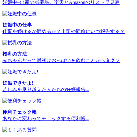
妊娠中~出産の必要品。楽天とAmazonのリスト早見表
妊娠中の仕事
仕事を続けるか辞めるか？上司や同僚にいつ報告する？
授乳の方法
赤ちゃんだって最初はおっぱいを飲むことがヘタクソ
妊娠できたよ!
苦しみを乗り越えた人たちの妊娠報告...
便利チェック帳
あなたに変わってチェックする便利帳...