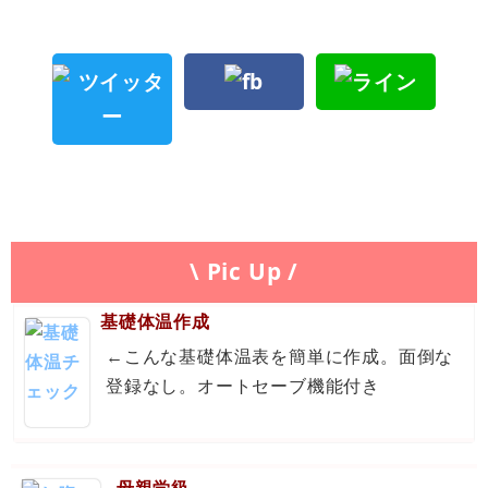
\ Pic Up /
基礎体温作成
←こんな基礎体温表を簡単に作成。面倒な
登録なし。オートセーブ機能付き
母親学級