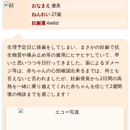
おなまえ
優美
ねんれい
27歳
妊娠週
4w6d
生理予定日に抜歯をしてしまい、まさかの妊娠で抗
生物質や痛み止め等の服用にヒヤヒヤしていて、早
いと思いつつ今日行ってきました。薬によるダメー
ジ等は、赤ちゃんの心拍確認出来るまでは、何とも
言えないと言われましたが、妊娠発覚から2日間の高
熱を一緒に乗り越えてくれた赤ちゃんを信じて2週間
後の検診までを過ごします！