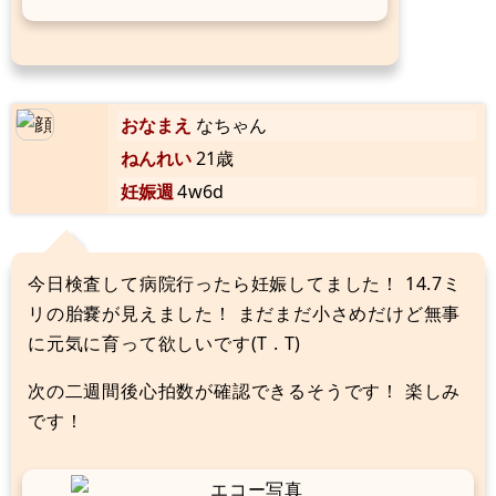
おなまえ
なちゃん
ねんれい
21歳
妊娠週
4w6d
今日検査して病院行ったら妊娠してました！ 14.7ミ
リの胎嚢が見えました！ まだまだ小さめだけど無事
に元気に育って欲しいです(T . T)
次の二週間後心拍数が確認できるそうです！ 楽しみ
です！