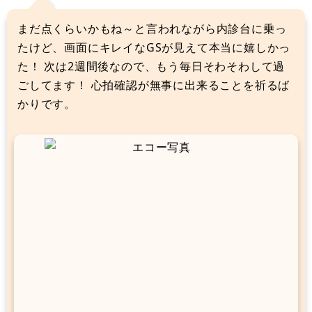
まだ点くらいかもね～と言われながら内診台に乗っ
たけど、画面にキレイなGSが見えて本当に嬉しかっ
た！ 次は2週間後なので、もう毎日そわそわして過
ごしてます！ 心拍確認が無事に出来ることを祈るば
かりです。