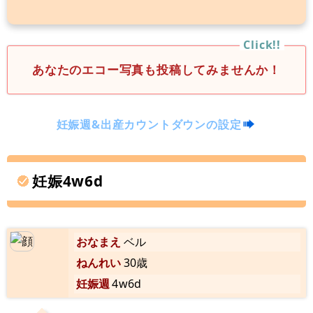
あなたのエコー写真も投稿してみませんか！
妊娠週&出産カウントダウンの設定
妊娠4w6d
おなまえ
ベル
ねんれい
30歳
妊娠週
4w6d