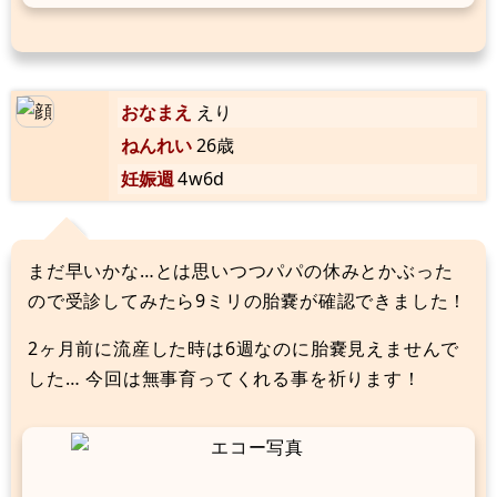
おなまえ
えり
ねんれい
26歳
妊娠週
4w6d
まだ早いかな…とは思いつつパパの休みとかぶった
ので受診してみたら9ミリの胎嚢が確認できました！
2ヶ月前に流産した時は6週なのに胎嚢見えませんで
した… 今回は無事育ってくれる事を祈ります！