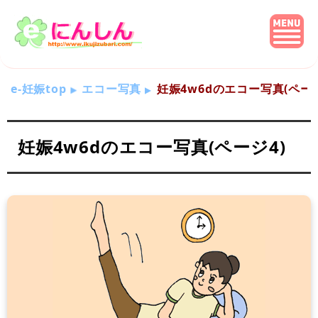
e-妊娠top
エコー写真
妊娠4w6dのエコー写真(ページ
妊娠4w6dのエコー写真(ページ4)