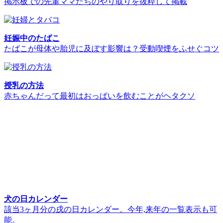
掲示板での先輩ママたちのやり取りを抜粋して掲載
妊娠中のたばこ
たばこが母体や胎児に及ぼす影響は？受動喫煙をふせぐコツ
授乳の方法
赤ちゃんだって最初はおっぱいを飲むことがヘタクソ
犬の日カレンダー
該当3ヶ月分の戌の日カレンダー。今年,来年の一覧表示も可
能。