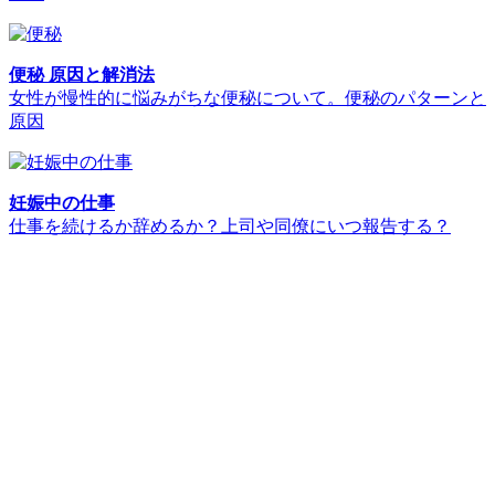
便秘 原因と解消法
女性が慢性的に悩みがちな便秘について。便秘のパターンと
原因
妊娠中の仕事
仕事を続けるか辞めるか？上司や同僚にいつ報告する？