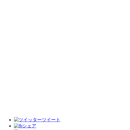
ツイート
シェア