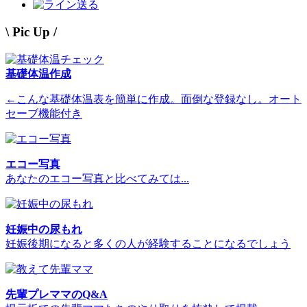
送る
\ Pic Up /
基礎体温作成
←こんな基礎体温表を簡単に作成。面倒な登録なし。オート
セーブ機能付き
エコー写真
あなたのエコー写真と比べてみては...
妊娠中の尿もれ
妊娠後期になると多くの人が経験することになるでしょう
先輩プレママのQ&A