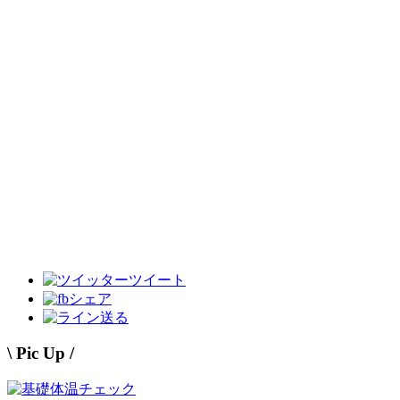
ツイート
シェア
送る
\ Pic Up /