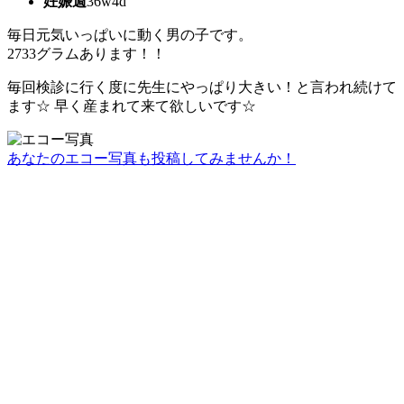
妊娠週
36w4d
毎日元気いっぱいに動く男の子です。
2733グラムあります！！
毎回検診に行く度に先生にやっぱり大きい！と言われ続けて
ます☆ 早く産まれて来て欲しいです☆
あなたのエコー写真も投稿してみませんか！