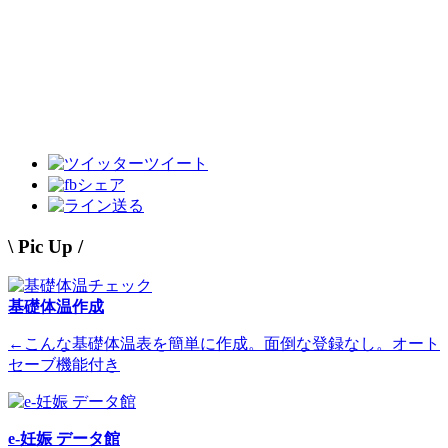
ツイート
シェア
送る
\ Pic Up /
基礎体温作成
←こんな基礎体温表を簡単に作成。面倒な登録なし。オート
セーブ機能付き
e-妊娠 データ館