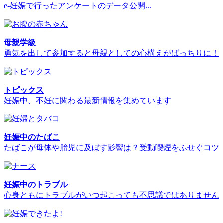
e-妊娠で行ったアンケートのデータ公開...
母親学級
勇気を出して参加すると母親としての心構えがばっちりに！
トピックス
妊娠中、不妊に関わる最新情報を集めています
妊娠中のたばこ
たばこが母体や胎児に及ぼす影響は？受動喫煙をふせぐコツ
妊娠中のトラブル
心身ともにトラブルがいつ起こっても不思議ではありません