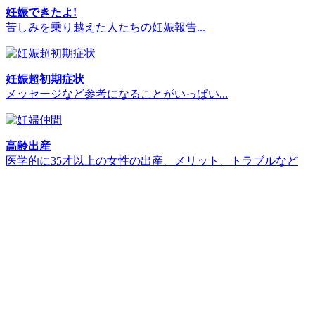
妊娠できたよ!
苦しみを乗り越えた人たちの妊娠報告...
妊娠超初期症状
メッセージなど参考になることがいっぱい...
高齢出産
医学的に35才以上の女性の出産、メリット、トラブルなど