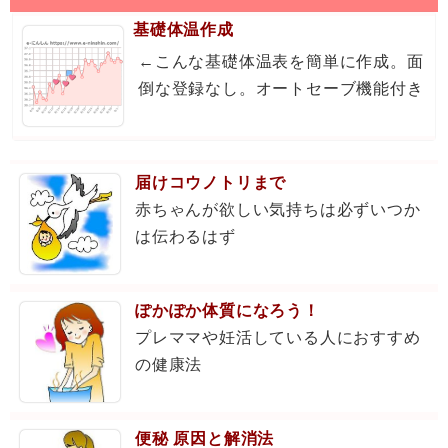
基礎体温作成
←こんな基礎体温表を簡単に作成。面
倒な登録なし。オートセーブ機能付き
届けコウノトリまで
赤ちゃんが欲しい気持ちは必ずいつか
は伝わるはず
ぽかぽか体質になろう！
プレママや妊活している人におすすめ
の健康法
便秘 原因と解消法