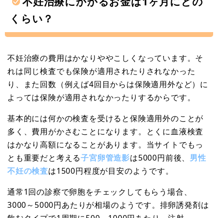
不妊治療にかかるお金は1ヶ月にどの
くらい？
不妊治療の費用はかなりややこしくなっています。そ
れは同じ検査でも保険が適用されたりされなかった
り、また回数（例えば4回目からは保険適用外など）に
よっては保険が適用されなかったりするからです。
基本的には何かの検査を受けると保険適用外のことが
多く、費用がかさむことになります。とくに血液検査
はかなり高額になることがあります。当サイトでもっ
とも重要だと考える
子宮卵管造影
は5000円前後、
男性
不妊の検査
は1500円程度が目安のようです。
通常1回の診察で卵胞をチェックしてもらう場合、
3000～5000円あたりが相場のようです。排卵誘発剤は
飲むタイプで1周期に500～1000円あたり。注射