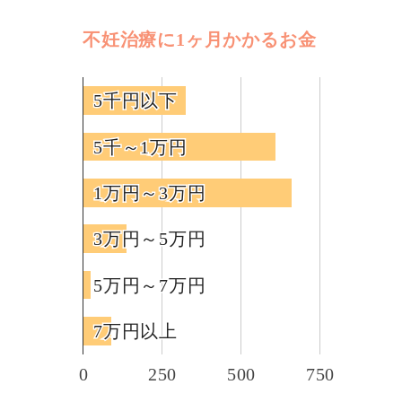
不妊治療に1ヶ月かかるお金
5千円以下
5千円以下
5千～1万円
5千～1万円
1万円～3万円
1万円～3万円
3万円～5万円
3万円～5万円
5万円～7万円
5万円～7万円
7万円以上
7万円以上
0
250
500
750