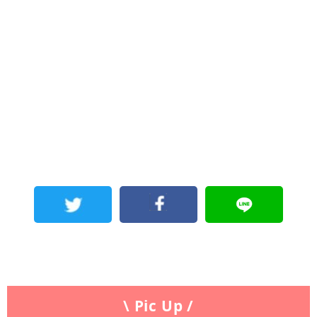
\ Pic Up /