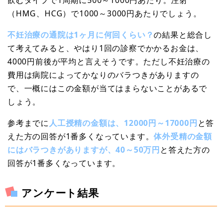
（HMG、HCG）で1000～3000円あたりでしょう。
不妊治療の通院は1ヶ月に何回くらい？
の結果と総合し
て考えてみると、やはり1回の診察でかかるお金は、
4000円前後が平均と言えそうです。ただし不妊治療の
費用は病院によってかなりのバラつきがありますの
で、一概にはこの金額が当てはまらないことがあるで
しょう。
参考までに
人工授精の金額は、12000円～17000円
と答
えた方の回答が1番多くなっています。
体外受精の金額
にはバラつきがありますが、40～50万円
と答えた方の
回答が1番多くなっています。
アンケート結果