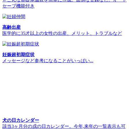
セーブ機能付き
高齢出産
医学的に35才以上の女性の出産、メリット、トラブルなど
妊娠超初期症状
メッセージなど参考になることがいっぱい...
犬の日カレンダー
該当3ヶ月分の戌の日カレンダー。今年,来年の一覧表示も可