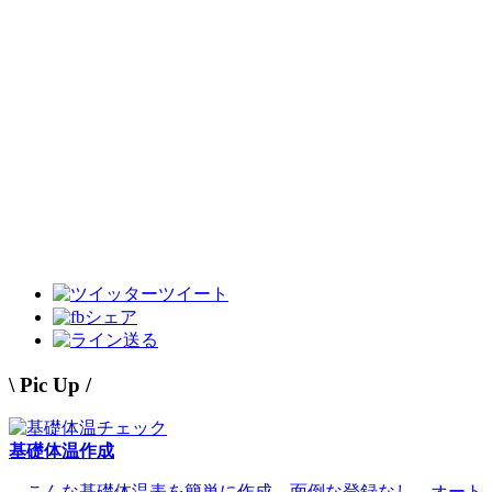
ツイート
シェア
送る
\ Pic Up /
基礎体温作成
←こんな基礎体温表を簡単に作成。面倒な登録なし。オート