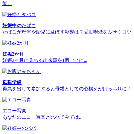
能。
妊娠中のたばこ
たばこが母体や胎児に及ぼす影響は？受動喫煙をふせぐコツ
妊娠2か月
妊娠2ヶ月に関わる出来事を1週ごとに...
母親学級
勇気を出して参加すると母親としての心構えがばっちりに！
エコー写真
あなたのエコー写真と比べてみては...