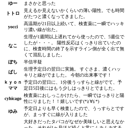
ゆー
まさかと思った
見えるか見えないかくらいの薄い陽性。でも時間
トトロ
がたつと濃くなってきました。
高温期が21日以上続いて、検査薬に一瞬でハッキ
yocci
リ濃い線が出た。
生理が1週間以上遅れてから使ったので、5週位で
したが・・・。 陽性反応はくっきり出ていたの
なこ
に、検査時間の終了を示すライン側が全く出て無
くて混乱しました。
ぽち
半信半疑
生理予定日の翌日に実施。 すぐさま、濃くハッ
ばし
キリと線がでました。 今朝の出来事です！
ｋｙｏｎ
予定日の翌日に、1分後うっすらと線がでて、予
ママ
定日5日後にはもう少しはっきりとでました。
検査薬におしっこかけたら、一瞬ではっきりと陽
cyhicago
性にりました！！嬉しいです(*≧∀≦*)
予定日よりも早く検査したので、うっすらとです
ゆみ
が、まっすぐに線が入りました
大好きだったタバコがなぜか美味しいと思えなか
った。それが1ヶ月ほど続くと常にムカムカする