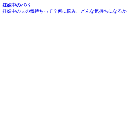
妊娠中のパパ
妊娠中の夫の気持ちって？何に悩み、どんな気持ちになるか