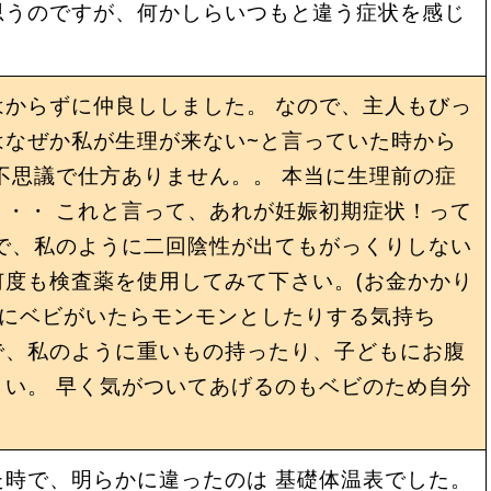
思うのですが、何かしらいつもと違う症状を感じ
からずに仲良ししました。 なので、主人もびっ
はなぜか私が生理が来ない~と言っていた時から
不思議で仕方ありません。。 本当に生理前の症
・・ これと言って、あれが妊娠初期症状！って
で、私のように二回陰性が出てもがっくりしない
何度も検査薬を使用してみて下さい。(お金かかり
腹にベビがいたらモンモンとしたりする気持ち
で、私のように重いもの持ったり、子どもにお腹
い。 早く気がついてあげるのもベビのため自分
時で、明らかに違ったのは 基礎体温表でした。