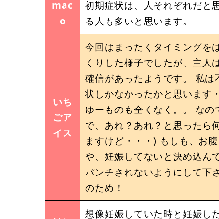
mac
初期症状は、人それぞれだと
o
る人も多いと思います。
今回はまったくタイミングをは
くりした様子でしたが、主人
確信があったようです。 私は
状しかなかったかと思います・
いち
ゆーものも全くなく。。 なの
ごア
で、あれ？あれ？と思ったら
イス
ますけど・・・) もしも、お
や、妊娠してないと決め込ん
パンチされないようにして下さ
のため！
想像妊娠していた時と妊娠した