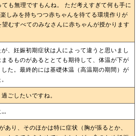
っても無理ですもんね。 ただ考えすぎて何も手に
に楽しみを持ちつつ赤ちゃんを待てる環境作りが
を望むすべてのみなさんに赤ちゃんが授かります
たが、妊娠初期症状は人によって違うと思いまし
はまるものがあるととても期待して、体温が下が
ました。最終的には基礎体温（高温期の期間）が
た。
り過ごしたいですね。
に…
痛があり、そのほかは特に症状（胸が張るとか、