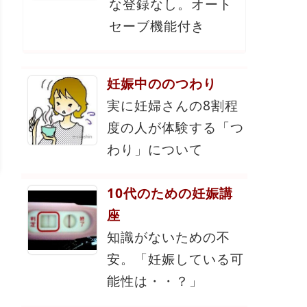
な登録なし。オート
セーブ機能付き
妊娠中ののつわり
実に妊婦さんの8割程
度の人が体験する「つ
わり」について
10代のための妊娠講
座
知識がないための不
安。「妊娠している可
能性は・・？」