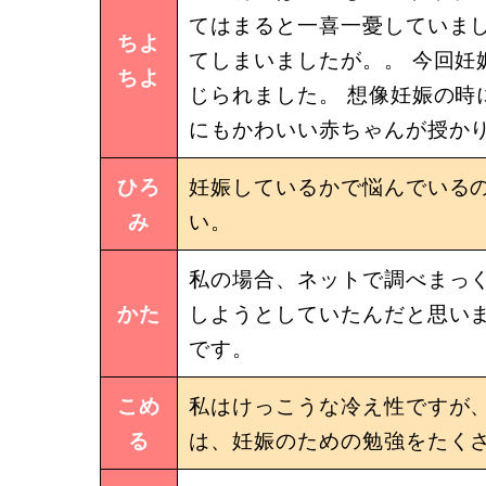
てはまると一喜一憂していまし
ちよ
てしまいましたが。。 今回妊
ちよ
じられました。 想像妊娠の時
にもかわいい赤ちゃんが授か
ひろ
妊娠しているかで悩んでいる
み
い。
私の場合、ネットで調べまっ
かた
しようとしていたんだと思い
です。
こめ
私はけっこうな冷え性ですが
る
は、妊娠のための勉強をたく