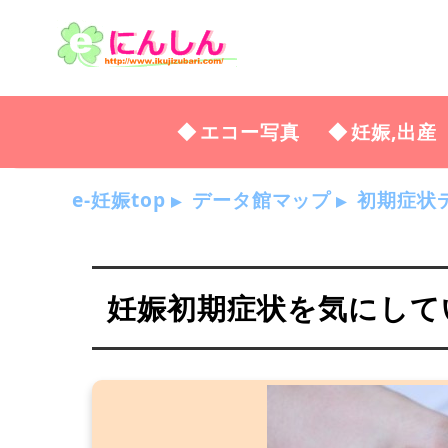
エコー写真
妊娠,出産
e-妊娠top
データ館マップ
初期症状
妊娠初期症状を気にしている