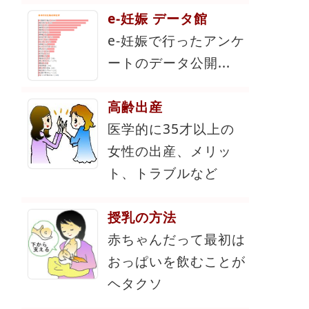
e-妊娠 データ館
e-妊娠で行ったアンケ
ートのデータ公開...
高齢出産
医学的に35才以上の
女性の出産、メリッ
ト、トラブルなど
授乳の方法
赤ちゃんだって最初は
おっぱいを飲むことが
ヘタクソ