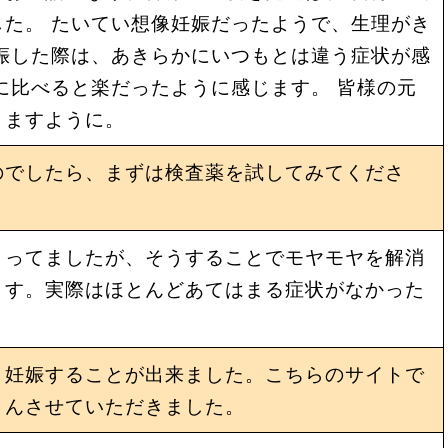
た。 たいてい想像妊娠だったようで、生理がき
娠した際は、あきらかにいつもとは違う症状が感
に比べると楽だったように感じます。 皆様の元
りますように。
のでしたら、まずは検査薬を試してみてくださ
くってましたが、そうすることでモヤモヤを解消
ます。実際はほとんどあてはまる症状がなかった
、妊娠することが出来ました。こちらのサイトで
さんさせていただきました。