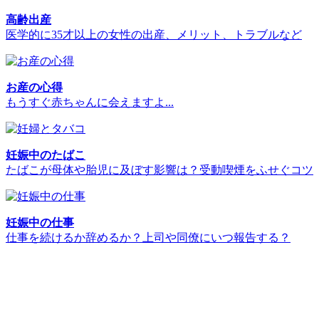
高齢出産
医学的に35才以上の女性の出産、メリット、トラブルなど
お産の心得
もうすぐ赤ちゃんに会えますよ...
妊娠中のたばこ
たばこが母体や胎児に及ぼす影響は？受動喫煙をふせぐコツ
妊娠中の仕事
仕事を続けるか辞めるか？上司や同僚にいつ報告する？