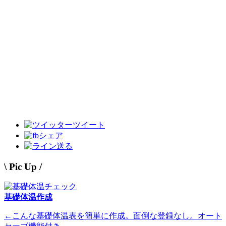
ツイート
シェア
送る
\ Pic Up /
基礎体温作成
←こんな基礎体温表を簡単に作成。面倒な登録なし。オート