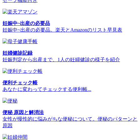
セーブ機能付き
妊娠中~出産の必要品
妊娠中~出産の必要品。楽天とAmazonのリスト早見表
妊婦健診記録
妊娠判定から出産まで、1人の妊婦健診の様子を紹介
便利チェック帳
あなたに変わってチェックする便利帳...
便秘 原因と解消法
女性が慢性的に悩みがちな便秘について。便秘のパターンと
原因