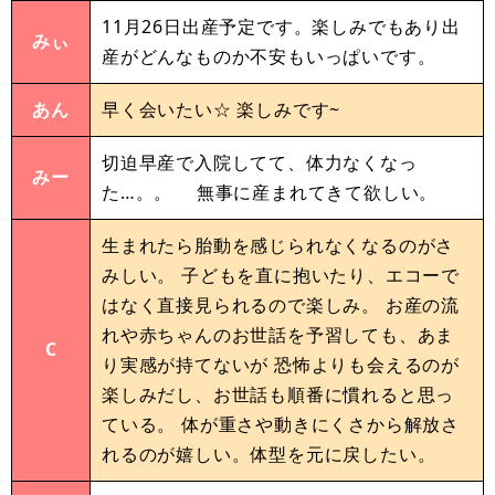
11月26日出産予定です。楽しみでもあり出
みぃ
産がどんなものか不安もいっぱいです。
あん
早く会いたい☆ 楽しみです~
切迫早産で入院してて、体力なくなっ
みー
た…。。 無事に産まれてきて欲しい。
生まれたら胎動を感じられなくなるのがさ
みしい。 子どもを直に抱いたり、エコーで
はなく直接見られるので楽しみ。 お産の流
れや赤ちゃんのお世話を予習しても、あま
C
り実感が持てないが 恐怖よりも会えるのが
楽しみだし、お世話も順番に慣れると思っ
ている。 体が重さや動きにくさから解放さ
れるのが嬉しい。体型を元に戻したい。