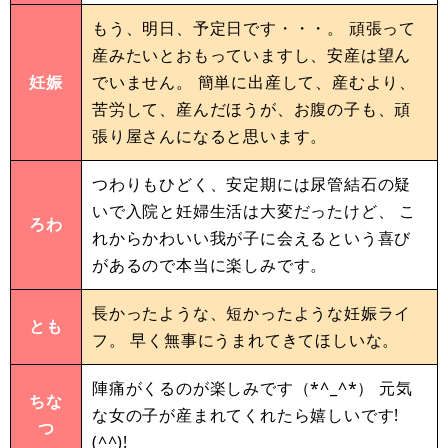
もう、明日、予定日です・・・。 頑張って
産みたいとおもっていますし、安産は望ん
妊娠
でいません。 簡単に出産して、産むより、
苦労して、産んだほうが、お腹の子も、頑
張り屋さんになると思います。
つわりもひどく、安定期には尿管結石の疑
いで入院と妊婦生活は大変だったけど、 こ
ろわ
れからかわいい我が子に会えるという喜び
があるので本当に楽しみです。
長かったような、短かったような妊娠ライ
とも
フ。 早く無事にうまれてきてほしいな。
陣痛がくるのが楽しみです（*^_^*） 元気
ちな
な女の子が産まれてくれたら嬉しいです!
つ
(^^)!