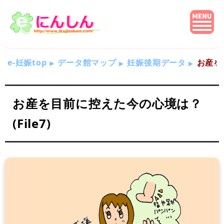
e-妊娠top
データ館マップ
妊娠後期データ
お産を目
お産を目前に控えた今の心境は？
(File7)