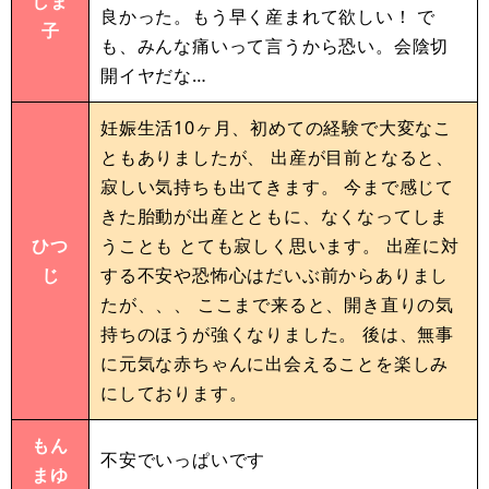
しま
良かった。もう早く産まれて欲しい！ で
子
も、みんな痛いって言うから恐い。会陰切
開イヤだな…
妊娠生活10ヶ月、初めての経験で大変なこ
ともありましたが、 出産が目前となると、
寂しい気持ちも出てきます。 今まで感じて
きた胎動が出産とともに、なくなってしま
ひつ
うことも とても寂しく思います。 出産に対
じ
する不安や恐怖心はだいぶ前からありまし
たが、、、 ここまで来ると、開き直りの気
持ちのほうが強くなりました。 後は、無事
に元気な赤ちゃんに出会えることを楽しみ
にしております。
もん
不安でいっぱいです
まゆ