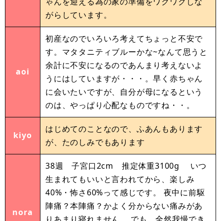
ゃんを迎える為の家の準備をワクワクしな
がらしています。
初産なのでいろいろ考えてちょっと不安で
す。マタタニティブルーかな~なんて思うと
余計に不安になるのであんまり考えないよ
aoi
うにはしていますが・・・。早く赤ちゃん
に会いたいですが、自分が母になるという
のは、やっぱり心配なものですね・・。
はじめてのことなので、ふあんもあります
kiyo
が、たのしみでもあります
38週 子宮口2cm 推定体重3100g いつ
生まれてもいいと言われてから、楽しみ
40%・怖さ60%って感じです。 夜中に前駆
陣痛？本陣痛？かよく分からない痛みがあ
nora
りあまり寝れません。 でも、全然我慢でき