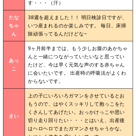
す・・・（汗）
たな
38週を超えました！！ 明日検診日ですが、
ちゃ
いつ産まれるのか楽しみです。 毎日、床掃
ん
除頑張ってるんだけどな~
9ヶ月前半までは、もう少しお腹のあかちゃ
んと一緒につながっていたいなと思ってい
あっ
たけど、今は早く元気な声のする赤ちゃん
こ
に会いたいです。 出産時の呼吸法がよくわ
からないです。
上の子にいろいろガマンをさせているとお
もうので、はやくスッキリして抱っこをた
くさんしてあげたい。おっかけっこや思い
さい
切り走り回りたい・・・とはいえ、出産後
はヘロヘロでまたガマンさせちゃうかな。