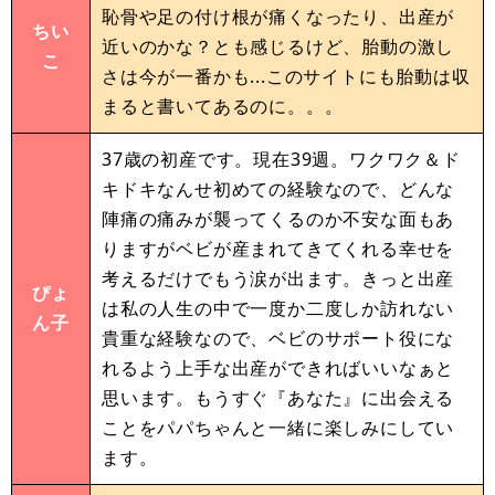
恥骨や足の付け根が痛くなったり、出産が
ちい
近いのかな？とも感じるけど、胎動の激し
こ
さは今が一番かも...このサイトにも胎動は収
まると書いてあるのに。。。
37歳の初産です。現在39週。ワクワク＆ド
キドキなんせ初めての経験なので、どんな
陣痛の痛みが襲ってくるのか不安な面もあ
りますがベビが産まれてきてくれる幸せを
考えるだけでもう涙が出ます。きっと出産
ぴょ
は私の人生の中で一度か二度しか訪れない
ん子
貴重な経験なので、ベビのサポート役にな
れるよう上手な出産ができればいいなぁと
思います。もうすぐ『あなた』に出会える
ことをパパちゃんと一緒に楽しみにしてい
ます。