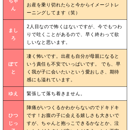
ちゃ
お産を乗り切れたらと今からイメージトレ
ん
ーニングしてます（笑）
2人目なので怖くはないですが、今でもつわ
まし
りで吐くことがあるので、早く終わって欲
ろ
しいなと思います。
凄く怖いです。出産も自分が母親になると
ぽて
いう責任も不安でいっぱいです。 でも、早
と
く我が子に会いたいという愛おしさ、期待
感にも溢れています。
ゆえ
緊張して落ち着きません。
陣痛がいつくるかわからないのでドキドキ
ひつ
です！お腹の子に会える嬉しさも大きいで
じっ
すが、ちゃんと抱っこできるかなとか、泣