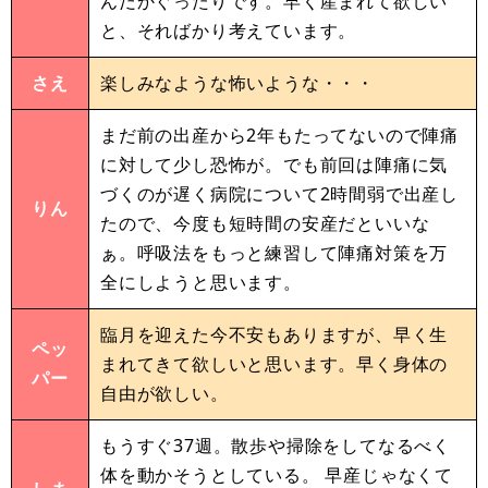
んだかぐったりです。早く産まれて欲しい
と、そればかり考えています。
さえ
楽しみなような怖いような・・・
まだ前の出産から2年もたってないので陣痛
に対して少し恐怖が。でも前回は陣痛に気
づくのが遅く病院について2時間弱で出産し
りん
たので、今度も短時間の安産だといいな
ぁ。呼吸法をもっと練習して陣痛対策を万
全にしようと思います。
臨月を迎えた今不安もありますが、早く生
ペッ
まれてきて欲しいと思います。早く身体の
パー
自由が欲しい。
もうすぐ37週。散歩や掃除をしてなるべく
体を動かそうとしている。 早産じゃなくて