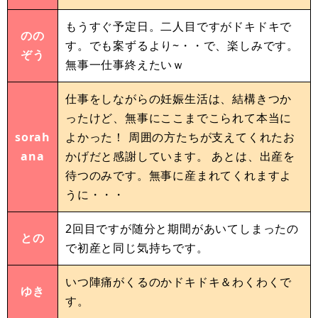
もうすぐ予定日。二人目ですがドキドキで
のの
す。でも案ずるより~・・で、楽しみです。
ぞう
無事一仕事終えたいｗ
仕事をしながらの妊娠生活は、結構きつか
ったけど、無事にここまでこられて本当に
sorah
よかった！ 周囲の方たちが支えてくれたお
ana
かげだと感謝しています。 あとは、出産を
待つのみです。無事に産まれてくれますよ
うに・・・
2回目ですが随分と期間があいてしまったの
との
で初産と同じ気持ちです。
いつ陣痛がくるのかドキドキ＆わくわくで
ゆき
す。