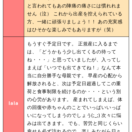
と言われてもあの陣痛の痛さには慣れれま
せん（泣） これから出産を控えられている
方、一緒に頑張りましょう！！ あの充実感
はひそかな楽しみでもありますが（笑）
もうすぐ予定日です。 正規産に入るまで
は、「どうかもう少し出てくるの待って
ね・・・」と思っていましたが、入ってし
まえば「いつでも出てきてね！」なんて本
当に自分勝手な母親です。 早産の心配から
解放されると、次は予定日超過してこの重
荷と食事制限を続けるのか・・・という別
の心労があります。 産まれてしまえば、体
lala
の回復や赤ちゃんのことでいっぱいいっぱ
いになってしまうのでしょう(;_;) 次々に悩
みは出てきます。 でも、苦労と同じくらい
幸せも必ず訪れるので、楽しみながら日々