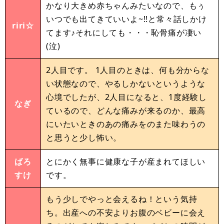
かなり大きめ赤ちゃんみたいなので、もぅ
いつでも出てきていいよ~!!と常々話しかけ
riri☆
てます♪それにしても・・・恥骨痛が凄い
(泣)
2人目です。 1人目のときは、何も分からな
い状態なので、やるしかないというような
心境でしたが、2人目になると、1度経験し
なぎ
ているので、どんな痛みが来るのか、最高
にいたいときのあの痛みをのまた味わうの
と思うと少し怖い。
ばろ
とにかく無事に健康な子が産まれてほしい
すけ
です。
もう少しでやっと会えるね！という気持
ち。出産への不安よりお腹のベビーに会え