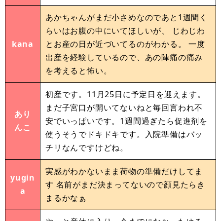
あかちゃんがまだ小さめなのであと1週間く
らいはお腹の中にいてほしいが、 じわじわ
kana
とお産の日が近づいてるのがわかる。 一度
出産を経験しているので、あの陣痛の痛み
を考えると怖い。
初産です。11月25日に予定日を迎えます。
まだ子宮口が開いてないねと毎回言われ不
あり
安でいっぱいです。1週間過ぎたら促進剤を
んこ
使うそうでドキドキです。入院準備はバッ
チリなんですけどね。
実感がわかないまま荷物の準備だけしてま
yugin
す 名前がまだ決まってないので顔見たらき
a
まるかなぁ