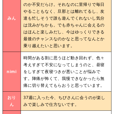
のか不安だらけ。それなのに里帰りで毎日
やることもなく、旦那とは離れてるし、友
みん
達も忙しそうで誰も遊んでくれないし気分
は沈みがちかも。でも赤ちゃんに会えるの
はほんと楽しみだし、今はゆっくりできる
最後のチャンスなのかなと思ってなんとか
乗り越えたいと思います。
時間がある割に思うほど動き回れず、色々
考えすぎて不安になってしまうのと、昼寝
nimi
をしすぎて夜寝つきが悪いことが悩みで
す。陣痛が怖くて、我慢できなかったら無
痛に切り替えてもらおうと思っています。
おり
37週に入った今、ちびさんに会うのが楽し
ん
みで楽しみで仕方ないです。