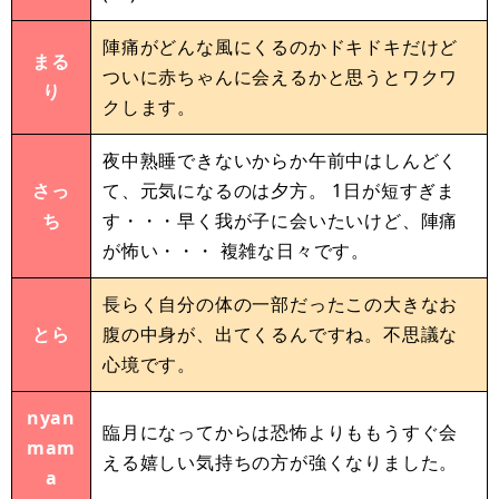
陣痛がどんな風にくるのかドキドキだけど
まる
ついに赤ちゃんに会えるかと思うとワクワ
り
クします。
夜中熟睡できないからか午前中はしんどく
さっ
て、元気になるのは夕方。 1日が短すぎま
ち
す・・・早く我が子に会いたいけど、陣痛
が怖い・・・ 複雑な日々です。
長らく自分の体の一部だったこの大きなお
とら
腹の中身が、出てくるんですね。不思議な
心境です。
nyan
臨月になってからは恐怖よりももうすぐ会
mam
える嬉しい気持ちの方が強くなりました。
a