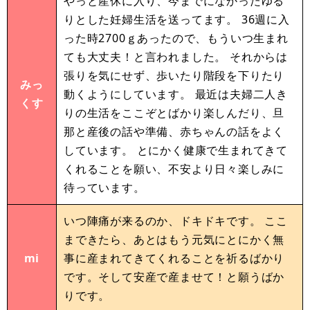
やっと産休に入り、今までになかったゆる
りとした妊婦生活を送ってます。 36週に入
った時2700ｇあったので、もういつ生まれ
ても大丈夫！と言われました。 それからは
張りを気にせず、歩いたり階段を下りたり
みっ
動くようにしています。 最近は夫婦二人き
くす
りの生活をここぞとばかり楽しんだり、旦
那と産後の話や準備、赤ちゃんの話をよく
しています。 とにかく健康で生まれてきて
くれることを願い、不安より日々楽しみに
待っています。
いつ陣痛が来るのか、ドキドキです。 ここ
まできたら、あとはもう元気にとにかく無
mi
事に産まれてきてくれることを祈るばかり
です。そして安産で産ませて！と願うばか
りです。