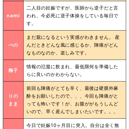
二人目の妊娠ですが、医師から逆子だと言
nami
われ、今必死に逆子体操をしている毎日で
す。
まだ親になるという実感がわきません。 産
ぺの
んだときどんな風に感じるか、陣痛がどん
なものなのか、楽しみです。
情報の氾濫に飲まれ、最低限何を準備した
梅子
らに良いのかわからない。
前回も陣痛がとても辛く、最後は硬膜外麻
りの
酔をお願いしたので、、、今回も陣痛がと
まま
っても怖いです！が、お腹ががもうしんど
いので、早く産んでしまいたいです。。。
今日で妊娠10ヶ月目に突入。自分は全く無