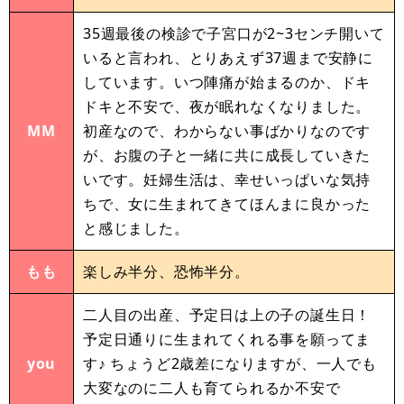
35週最後の検診で子宮口が2~3センチ開いて
いると言われ、とりあえず37週まで安静に
しています。いつ陣痛が始まるのか、ドキ
ドキと不安で、夜が眠れなくなりました。
MM
初産なので、わからない事ばかりなのです
が、お腹の子と一緒に共に成長していきた
いです。妊婦生活は、幸せいっぱいな気持
ちで、女に生まれてきてほんまに良かった
と感じました。
もも
楽しみ半分、恐怖半分。
二人目の出産、予定日は上の子の誕生日！
予定日通りに生まれてくれる事を願ってま
you
す♪ ちょうど2歳差になりますが、一人でも
大変なのに二人も育てられるか不安で