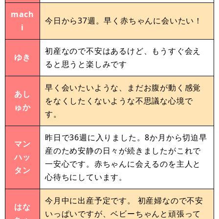
mach
今日から37週。早く赤ちゃんに会いたい！
i
初産なので不安はあるけど、もうすぐ会え
ゆき
ると思うと楽しみです
早く会いたいような、まだお腹が動く感覚
あし
をなくしたくないような不思議な心境で
ゅか
す。
昨日で36週に入りました。8か月から切迫早
マン
産のため安静の日々が続きましたがこれで
ハッ
一安心です。赤ちゃんに会えるのを主人と
タン
心待ちにしています。
今月中に出産予定です。 初産婦なので不安
はな
いっぱいですが、ベビーちゃんと頑張って