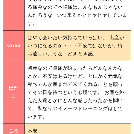
る痛みなので本陣痛はこんなもんじゃない
んだろうな~ いつ来るかとヒヤヒヤしていま
す。
はやく会いたい気持ちでいっぱい。 出産が
shiba
いつになるのか・・・不安ではないが、待
ち遠しいような、どきどき感。
初産なので陣痛が始まったらどんなんかな
とか、不安はあるけれど、とにかく元気な
赤ちゃんが産まれて来てくれることを願っ
ばた
てその日を待つという心境です。 お産を終
こ
えた友達とかにどんな感じだったかを聞い
て、私なりのイメージトレーニングはして
います。
ころ
不安