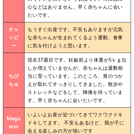
心などはありません。早く赤ちゃんに会い
たいです。
チャ
もうすぐ出産です。不安もありますが元気
ッピ
な赤ちゃんが生まれてくるよう運動、食事
ー
に気を付けようと思います。
現在37週目です。妊娠前より体重が5ｋｇ位
しか増えていませんが、赤ちゃんは週数相
ちび
当に育っています。このところ、胃のつか
ちゅ
えが取れてすっきりしてきました。散歩や
ストレッチなどをして、陣痛を待っていま
す。早く赤ちゃんに会いたいです。
いよいよお産が近づいてきてワクワクドキ
Megu
ドキしてます。 不安もあるけど、我が子に
min
会える楽しみの方が強いです