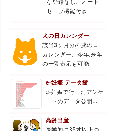
な登録なし。オート
セーブ機能付き
犬の日カレンダー
該当3ヶ月分の戌の日
カレンダー。今年,来年
の一覧表示も可能。
e-妊娠 データ館
e-妊娠で行ったアンケ
ートのデータ公開...
高齢出産
医学的に35才以上の