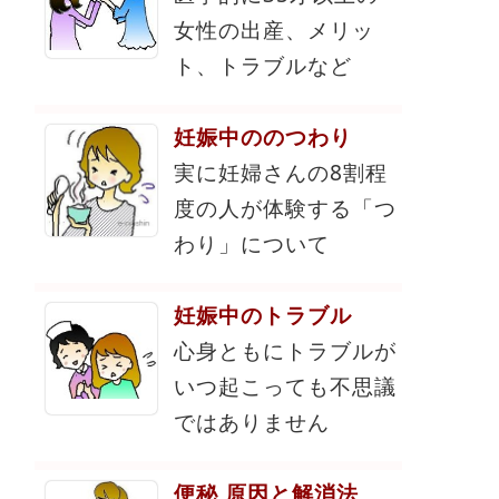
女性の出産、メリッ
ト、トラブルなど
妊娠中ののつわり
実に妊婦さんの8割程
度の人が体験する「つ
わり」について
妊娠中のトラブル
心身ともにトラブルが
いつ起こっても不思議
ではありません
便秘 原因と解消法