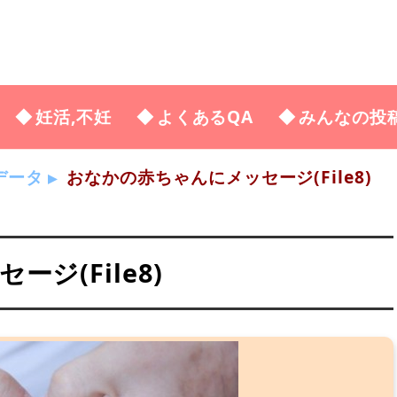
妊活,不妊
よくあるQA
みんなの投
データ
おなかの赤ちゃんにメッセージ(File8)
ジ(File8)