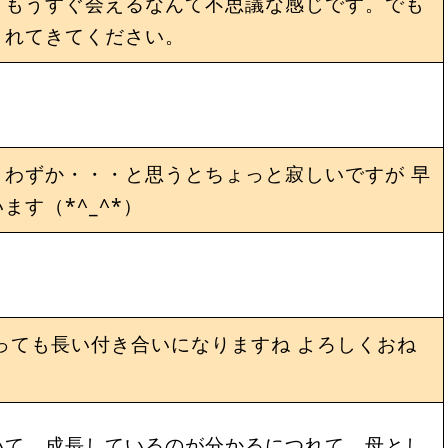
 もうすぐ会えるなんて不思議な感じです。でも
まれてきてください。
わずか・・・と思うとちょっと寂しいですが 早
す（*^_^*）
っても長い付き合いになりますね よろしくおね
いて、成長しているのが分かるにつれて、母とし