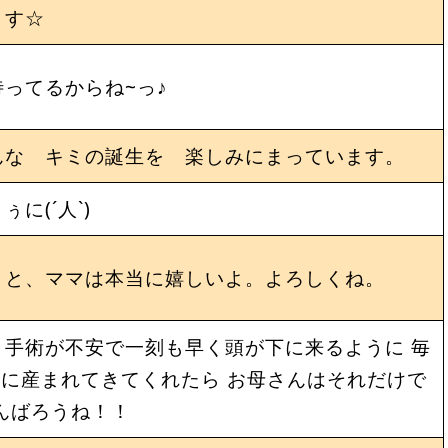
ます☆
ってるからね~っ♪
んな キミの誕生を 楽しみにまっています。
に(´人`)
うと、ママは本当に嬉しいよ。よろしくね。
手術が不安で一刻も早く頭が下に来るように 毎
に産まれてきてくれたら お母さんはそれだけで
んばろうね！！