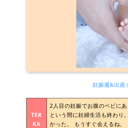
妊娠週&出産
2人目の妊娠でお腹のベビにあ
TEK
という間に妊婦生活も終わり。
KA
かった。 もうすぐ会えるね。