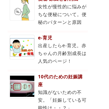
女性が慢性的に悩みが
ちな便秘について。便
秘のパターンと原因
e-育児
出産したらe-育児。赤
ちゃんの月齢別成長は
人気のページ！
10代のための妊娠講
座
知識がないための不
安。「妊娠している可
能性は・・？」