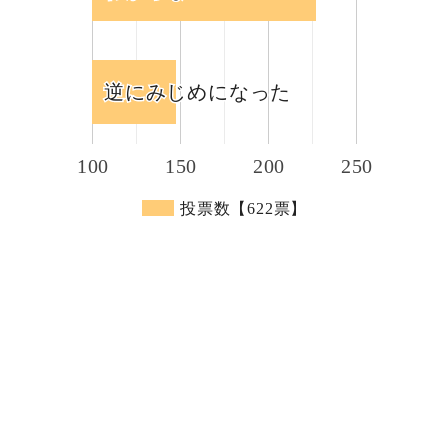
逆にみじめになった
逆にみじめになった
100
150
200
250
投票数【622票】