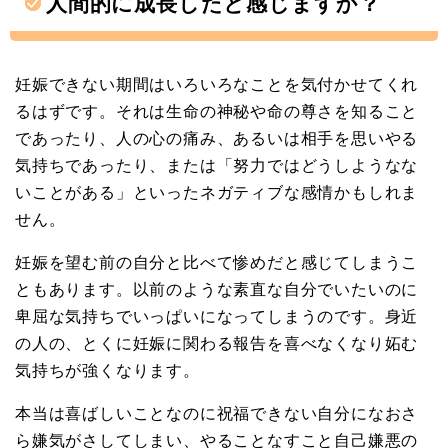
人間的に成長したと感じますか？
妊娠できない期間はいろいろなことを気付かせてくれ
るはずです。それは生命の神秘や命の尊さを知ること
であったり、人の心の痛み、あるいは相手を思いやる
気持ちであったり、または「努力ではどうしようなな
いことがある」といったネガティブな感情かもしれま
せん。
妊娠を望む前の自分と比べて惨めだと感じてしまうこ
ともあります。以前のような素直な自分でいたいのに
卑屈な気持ちでいっぱいになってしまうのです。身近
の人の、とくに妊娠に関わる報告を喜べなくなり妬む
気持ちが強くなります。
本当は喜ばしいことなのに祝福できない自分になおさ
ら嫌気がさしてしまい、やることなすこと自己嫌悪の