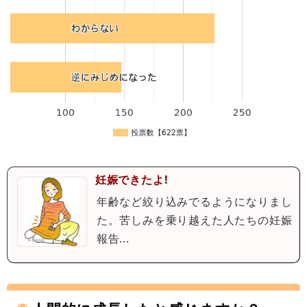
妊娠できたよ!
年齢など絞り込みでるようになりまし
た。苦しみを乗り越えた人たちの妊娠
報告...