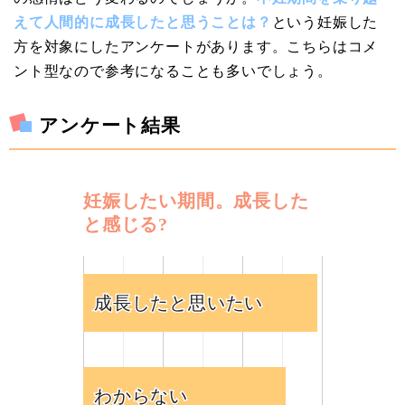
えて人間的に成長したと思うことは？
という妊娠した
方を対象にしたアンケートがあります。こちらはコメ
ント型なので参考になることも多いでしょう。
アンケート結果
妊娠したい期間。成長した
と感じる?
成長したと思いたい
成長したと思いたい
わからない
わからない