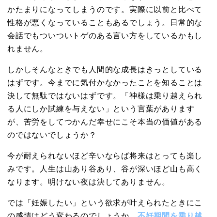
かたまりになってしまうのです。実際に以前と比べて
性格が悪くなっていることもあるでしょう。日常的な
会話でもついついトゲのある言い方をしているかもし
れません。
しかしそんなときでも人間的な成長はきっとしている
はずです。今までに気付かなかったことを知ることは
決して無駄ではないはずです。「神様は乗り越えられ
る人にしか試練を与えない」という言葉があります
が、苦労をしてつかんだ幸せにこそ本当の価値がある
のではないでしょうか？
今が耐えられないほど辛いならば将来はとっても楽し
みです。人生は山あり谷あり、谷が深いほど山も高く
なります。明けない夜は決してありません。
では「妊娠したい」という欲求が叶えられたときにこ
の感情はどう変わるのでしょうか。
不妊期間を乗り越