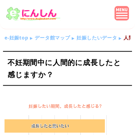
e-妊娠top
データ館マップ
妊娠したいデータ
人間
不妊期間中に人間的に成長したと
感じますか？