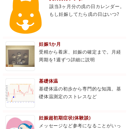
該当3ヶ月分の戌の日カレンダー。
もし妊娠してたら戌の日はいつ?
妊娠1か月
受精から着床、妊娠の確定まで。月経
周期を1週ずつ詳細に説明
基礎体温
基礎体温の初歩から専門的な知識。基
礎体温測定のストレスなど
妊娠超初期症状(体験談)
メッセージなど参考になることがいっ