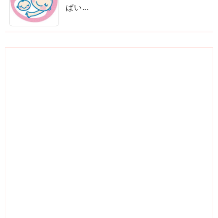
ぱい...