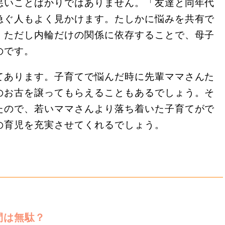
悪いことばかりではありません。「友達と同年代
急ぐ人もよく見かけます。たしかに悩みを共有で
。ただし内輪だけの関係に依存することで、母子
のです。
てあります。子育てで悩んだ時に先輩ママさんた
のお古を譲ってもらえることもあるでしょう。そ
たので、若いママさんより落ち着いた子育てがで
の育児を充実させてくれるでしょう。
間は無駄？