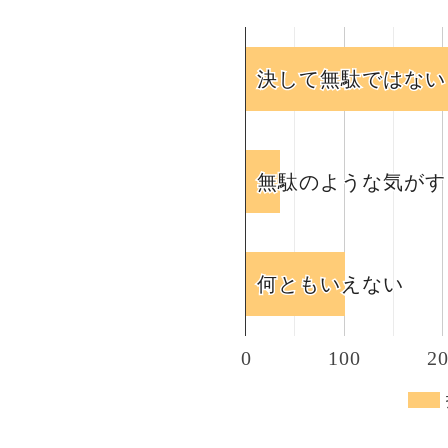
決して無駄ではない
決して無駄ではない
無駄のような気がす
無駄のような気がす
何ともいえない
何ともいえない
0
100
2