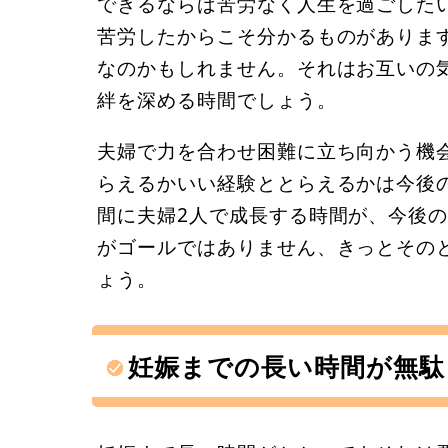
できるならば苦労なく人生を過ごした
苦労したからこそ分かるものがありま
なのかもしれません。それはお互いの
絆を深める時間でしょう。
夫婦で力を合わせ困難に立ち向かう機
らえるかいい経験ととらえるかは今後
間に夫婦2人で成長する時間が、今後
がゴールではありません、きっとその
ょう。
妊娠までの長い時間が無駄