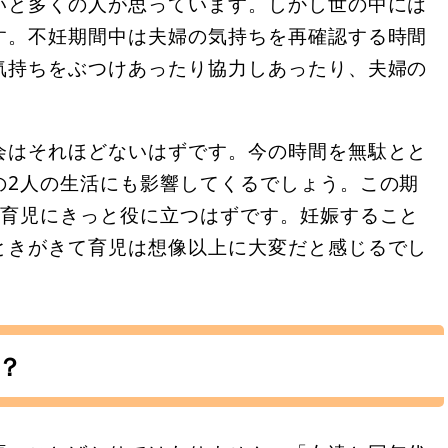
いと多くの人が思っています。しかし世の中には
す。不妊期間中は夫婦の気持ちを再確認する時間
気持ちをぶつけあったり協力しあったり、夫婦の
会はそれほどないはずです。今の時間を無駄とと
の2人の生活にも影響してくるでしょう。この期
の育児にきっと役に立つはずです。妊娠すること
ときがきて育児は想像以上に大変だと感じるでし
？