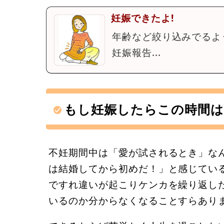
妊娠できたよ!
年齢など絞り込みでるよ
妊娠報告...
もし妊娠したらこの時間は
不妊期間中は「愛が試されるとき」な
は結婚してから初めだ！」と感じてい
ですれ違いが起こりケンカを繰り返し
いるのか分からなくなることすらあり