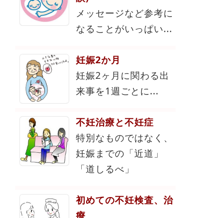
メッセージなど参考に
なることがいっぱい...
妊娠2か月
妊娠2ヶ月に関わる出
来事を1週ごとに...
不妊治療と不妊症
特別なものではなく、
妊娠までの「近道」
「道しるべ」
初めての不妊検査、治
療