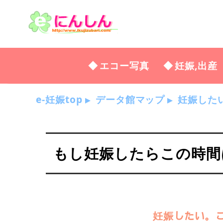
エコー写真
妊娠,出産
e-妊娠top
データ館マップ
妊娠した
もし妊娠したらこの時間