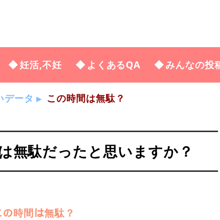
妊活,不妊
よくあるQA
みんなの投
いデータ
この時間は無駄？
は無駄だったと思いますか？