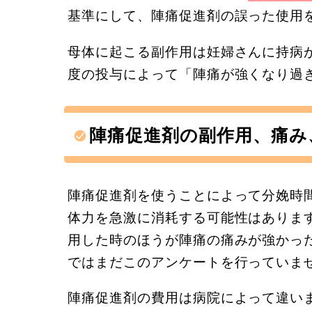
基準にして、陣痛促進剤の誤った使用
母体に起こる副作用は妊婦さんに持病
度の投与によって「陣痛が強くなり過
陣痛促進剤の副作用、痛み
陣痛促進剤を使うことによって分娩時
体力を急激に消耗する可能性はありま
用した時のほうが陣痛の痛みが強かっ
ではまだこのアンケートを行っていま
陣痛促進剤の費用は病院によって違い