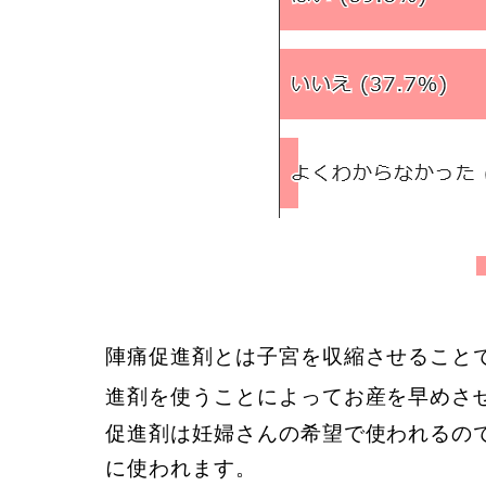
陣痛促進剤とは子宮を収縮させること
進剤を使うことによってお産を早めさ
促進剤は妊婦さんの希望で使われるの
に使われます。