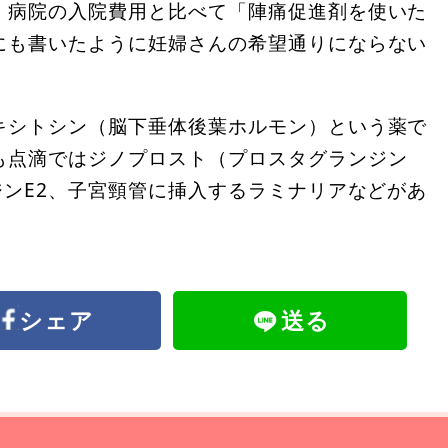
。病院の入院費用と比べて「陣痛促進剤を使いた
にも書いたように妊婦さんの希望通りにならない
キシトシン（脳下垂体後葉ホルモン）という薬で
も点滴ではジノプロスト（プロスタグランジン
ジンE2、子宮頸管に挿入するラミナリアなどがあ