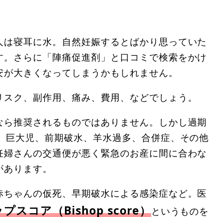
人は寝耳に水。自然妊娠するとばかり思っていた
す。さらに「陣痛促進剤」と口コミで検索をかけ
安が大きくなってしまうかもしれません。
リスク、副作用、痛み、費用、などでしょう。
なら推奨されるものではありません。しかし過期
下、巨大児、前期破水、羊水過多、合併症、その他
妊婦さんの交通便が悪く緊急のお産に間に合わな
があります。
赤ちゃんの仮死、早期破水による感染症など。医
プスコア（Bishop score）
というものを