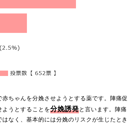
で赤ちゃんを分娩させようとする薬です。陣痛促
分娩誘発
せようとすることを
と言います。陣痛
ではなく、基本的には分娩のリスクが生じたとき