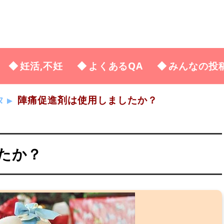
妊活,不妊
よくあるQA
みんなの投
タ
陣痛促進剤は使用しましたか？
たか？