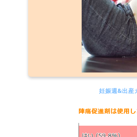
妊娠週&出産