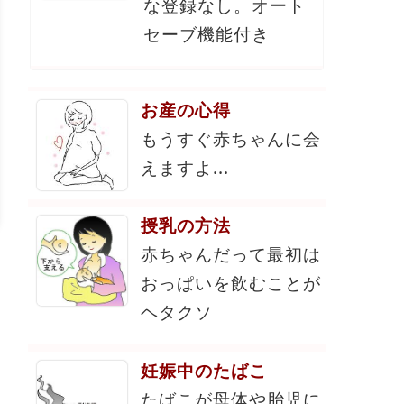
な登録なし。オート
セーブ機能付き
お産の心得
もうすぐ赤ちゃんに会
えますよ...
授乳の方法
赤ちゃんだって最初は
おっぱいを飲むことが
ヘタクソ
妊娠中のたばこ
たばこが母体や胎児に