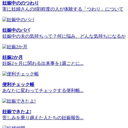
妊娠中ののつわり
実に妊婦さんの8割程度の人が体験する「つわり」について
妊娠中のパパ
妊娠中の夫の気持ちって？何に悩み、どんな気持ちになるか
妊娠2か月
妊娠2ヶ月に関わる出来事を1週ごとに...
便利チェック帳
あなたに変わってチェックする便利帳...
妊娠できたよ!
苦しみを乗り越えた人たちの妊娠報告...