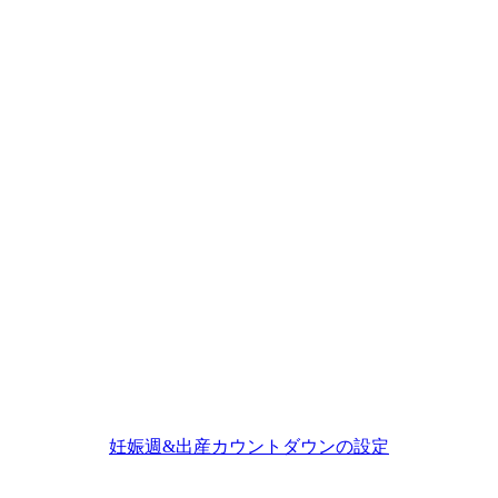
妊娠週&出産カウントダウンの設定