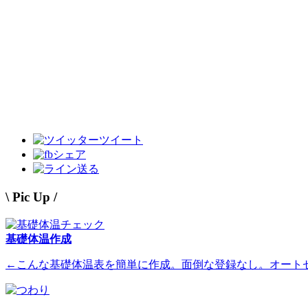
ツイート
シェア
送る
\ Pic Up /
基礎体温作成
←こんな基礎体温表を簡単に作成。面倒な登録なし。オート