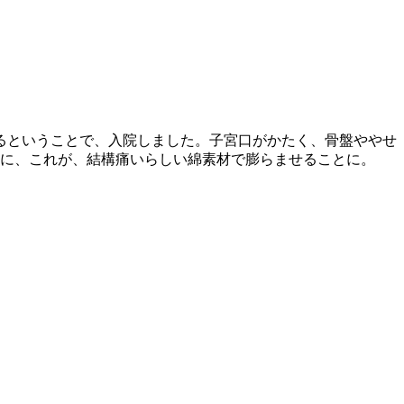
るということで、入院しました。子宮口がかたく、骨盤ややせ
とに、これが、結構痛いらしい綿素材で膨らませることに。