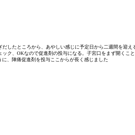
ぎだしたところから、あやしい感じに予定日から二週間を迎え
ェック、OKなので促進剤の投与になる。子宮口をまず開くこ
うに、陣痛促進剤を投与ここからが長く感じました