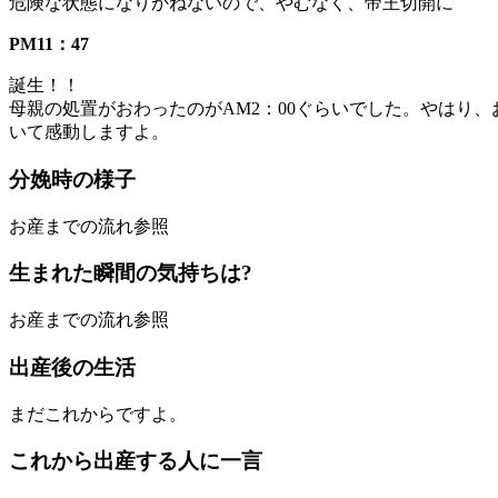
危険な状態になりかねないので、やむなく、帝王切開に
PM11：47
誕生！！
母親の処置がおわったのがAM2：00ぐらいでした。やはり
いて感動しますよ。
分娩時の様子
お産までの流れ参照
生まれた瞬間の気持ちは?
お産までの流れ参照
出産後の生活
まだこれからですよ。
これから出産する人に一言