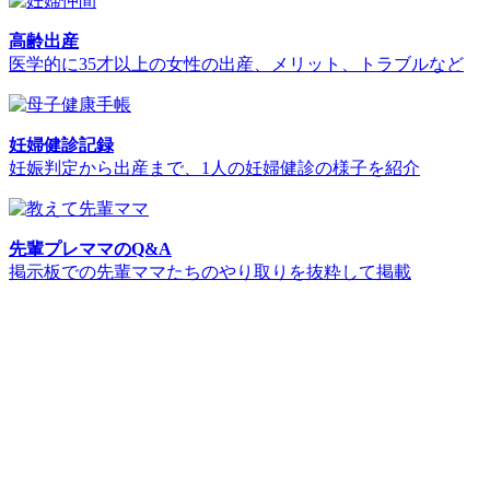
高齢出産
医学的に35才以上の女性の出産、メリット、トラブルなど
妊婦健診記録
妊娠判定から出産まで、1人の妊婦健診の様子を紹介
先輩プレママのQ&A
掲示板での先輩ママたちのやり取りを抜粋して掲載