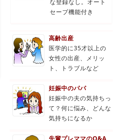
な登録なし。オート
セーブ機能付き
高齢出産
医学的に35才以上の
女性の出産、メリッ
ト、トラブルなど
妊娠中のパパ
妊娠中の夫の気持ちっ
て？何に悩み、どんな
気持ちになるか
先輩プレママのQ&A