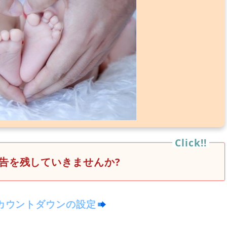
告を残していきませんか?
カウントダウンの設定