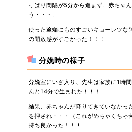
っぱり間隔が5分から進まず、赤ちゃ
う・・・。
使った途端にものすごいキョーレツな
の開放感がすごかった！！！
分娩時の様子
分娩室にいざ入り、先生は家族に1時
んと14分で生まれた！！！
結果、赤ちゃんが降りてきていなかっ
を押され・・・（これがめちゃくちゃ
持ち良かった！！！