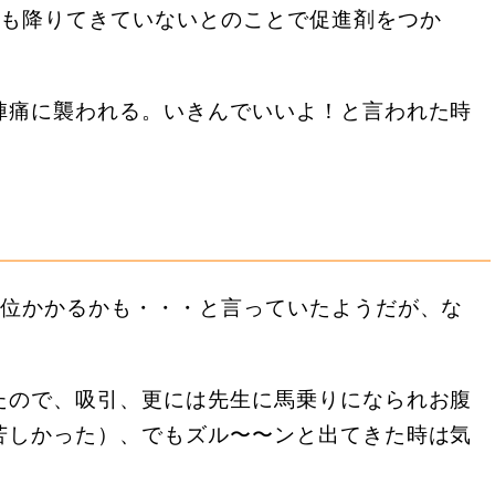
んも降りてきていないとのことで促進剤をつか
陣痛に襲われる。いきんでいいよ！と言われた時
間位かかるかも・・・と言っていたようだが、な
たので、吸引、更には先生に馬乗りになられお腹
苦しかった）、でもズル〜〜ンと出てきた時は気