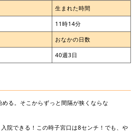
生まれた時間
11時14分
さ
おなかの日数
40週3日
り始める。そこからずっと間隔が狭くならな
と入院できる！この時子宮口は8センチ！でも、や