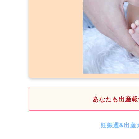
あなたも出産報
妊娠週&出産