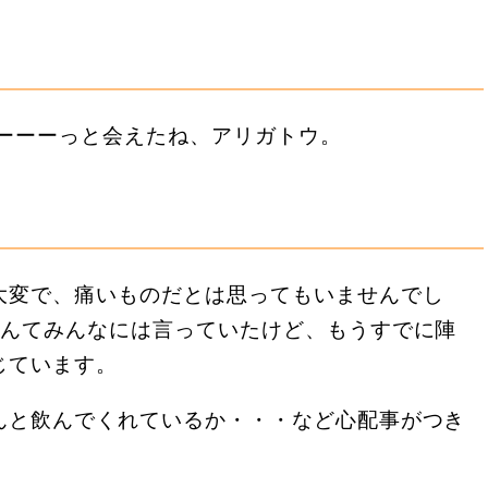
やーーーっと会えたね、アリガトウ。
大変で、痛いものだとは思ってもいませんでし
なんてみんなには言っていたけど、もうすでに陣
じています。
んと飲んでくれているか・・・など心配事がつき