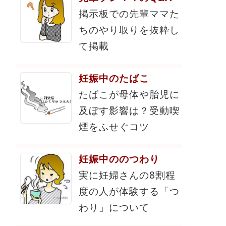
掲示板での先輩ママた
ちのやり取りを抜粋し
て掲載
妊娠中のたばこ
たばこが母体や胎児に
及ぼす影響は？受動喫
煙をふせぐコツ
妊娠中ののつわり
実に妊婦さんの8割程
度の人が体験する「つ
わり」について