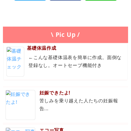
\ Pic Up /
基礎体温作成
←こんな基礎体温表を簡単に作成。面倒な
登録なし。オートセーブ機能付き
妊娠できたよ!
苦しみを乗り越えた人たちの妊娠報
告...
エコー写真