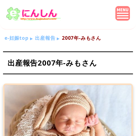
e-妊娠top
出産報告
2007年-みもさん
出産報告2007年-みもさん