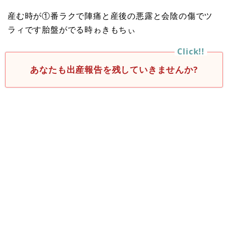
産む時が①番ラクで陣痛と産後の悪露と会陰の傷でツ
ラィです胎盤がでる時ゎきもちぃ
あなたも出産報告を残していきませんか?