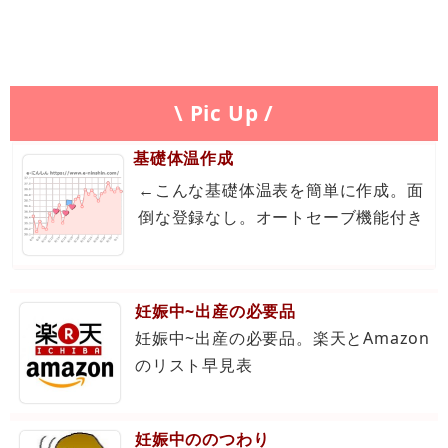
\ Pic Up /
基礎体温作成
←こんな基礎体温表を簡単に作成。面
倒な登録なし。オートセーブ機能付き
妊娠中~出産の必要品
妊娠中~出産の必要品。楽天とAmazon
のリスト早見表
妊娠中ののつわり