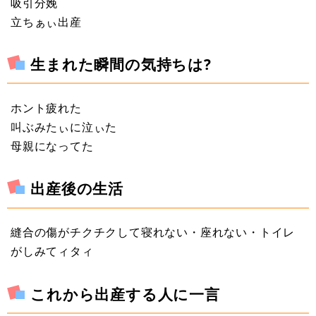
吸引分娩
立ちぁぃ出産
生まれた瞬間の気持ちは?
ホント疲れた
叫ぶみたぃに泣ぃた
母親になってた
出産後の生活
縫合の傷がチクチクして寝れない・座れない・トイレ
がしみてィタィ
これから出産する人に一言