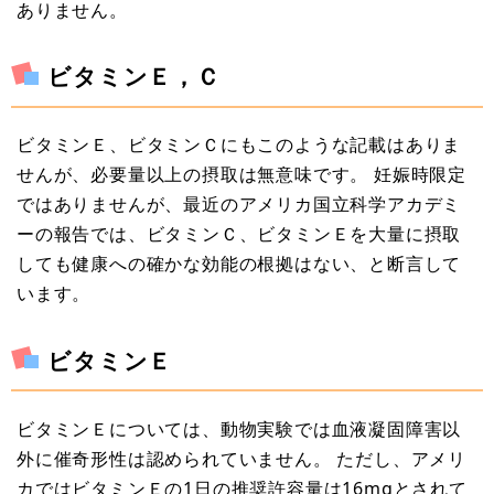
ありません。
ビタミンＥ，Ｃ
ビタミンＥ、ビタミンＣにもこのような記載はありま
せんが、必要量以上の摂取は無意味です。 妊娠時限定
ではありませんが、最近のアメリカ国立科学アカデミ
ーの報告では、ビタミンＣ、ビタミンＥを大量に摂取
しても健康への確かな効能の根拠はない、と断言して
います。
ビタミンＥ
ビタミンＥについては、動物実験では血液凝固障害以
外に催奇形性は認められていません。 ただし、アメリ
カではビタミンＥの1日の推奨許容量は16mgとされて