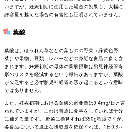
いますが、妊娠初期に使用した場合の効果も、大幅に
許容量を越えた場合の有害性も証明されていません。
葉酸
葉酸は、ほうれん草などの葉ものの野菜（緑黄色野
菜）や果物、豆類、レバーなどの身近な食品に多く含
まれます。妊娠初期の母体の葉酸摂取は胎児神経管奇
形のリスクを軽減するという報告がありますが、葉酸
が欠乏すると必ず胎児神経管奇形が起こるという意味
ではありません。
また、妊娠初期における葉酸の必要量は0.4mg/日と言
われていますが、これは普通に食事をしていれば十分
に補える量です。 野菜に換算すれば350g程度ですが、
各食品について適正な摂取量を確保すれば、1日0.3～