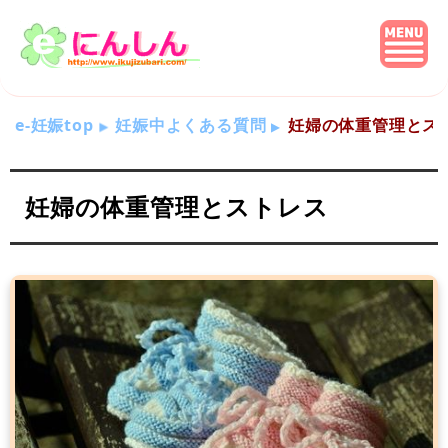
e-妊娠top
妊娠中よくある質問
妊婦の体重管理とス
妊婦の体重管理とストレス