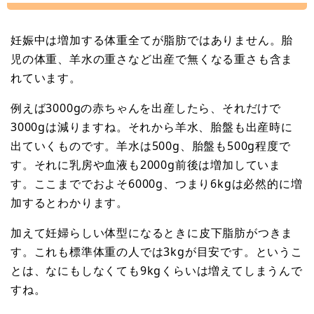
妊娠中は増加する体重全てが脂肪ではありません。胎
児の体重、羊水の重さなど出産で無くなる重さも含ま
れています。
例えば3000gの赤ちゃんを出産したら、それだけで
3000gは減りますね。それから羊水、胎盤も出産時に
出ていくものです。羊水は500g、胎盤も500g程度で
す。それに乳房や血液も2000g前後は増加していま
す。ここまででおよそ6000g、つまり6kgは必然的に増
加するとわかります。
加えて妊婦らしい体型になるときに皮下脂肪がつきま
す。これも標準体重の人では3kgが目安です。というこ
とは、なにもしなくても9kgくらいは増えてしまうんで
すね。