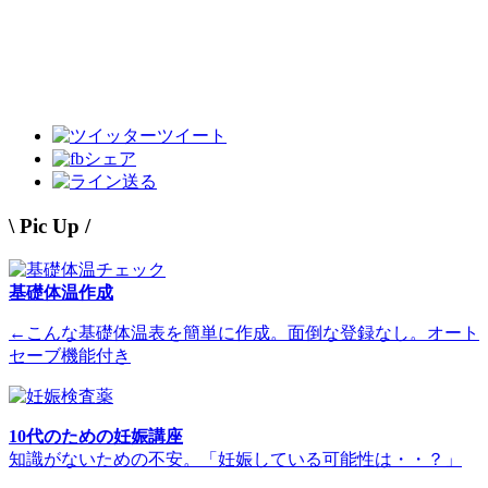
ツイート
シェア
送る
\ Pic Up /
基礎体温作成
←こんな基礎体温表を簡単に作成。面倒な登録なし。オート
セーブ機能付き
10代のための妊娠講座
知識がないための不安。「妊娠している可能性は・・？」