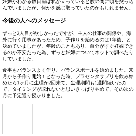
妊娠がわかる数日前は私が立っていると股の間に頭を突っ込
んでいましたが、何かを感じ取っていたのかもしれません。
今後の人へのメッセージ
ずっと2人目が欲しかったですが、主人の仕事の関係や、海
外に行く用事があったため、子作りを始めるのは1年後、と
決めていましたが、年齢のこともあり、自分がすぐ妊娠でき
るのか不安だった為、ずっと妊娠についてネットで調べたり
していました。
食事もバランスよく作り、バランスボールを始めました。来
月から子作り開始！となった時、プラセンタサプリを飲み始
めたら1ヶ月に生理が2回来て、生理期間も1週間続いたの
で、タイミングが取れないと思いきっぱりやめて、その次の
月に予定通り授かりました。