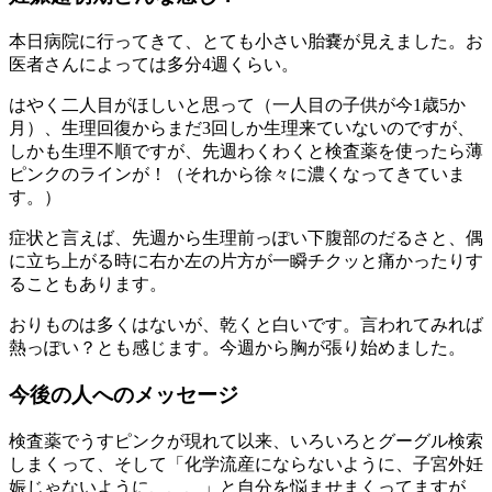
本日病院に行ってきて、とても小さい胎嚢が見えました。お
医者さんによっては多分4週くらい。
はやく二人目がほしいと思って（一人目の子供が今1歳5か
月）、生理回復からまだ3回しか生理来ていないのですが、
しかも生理不順ですが、先週わくわくと検査薬を使ったら薄
ピンクのラインが！（それから徐々に濃くなってきていま
す。）
症状と言えば、先週から生理前っぽい下腹部のだるさと、偶
に立ち上がる時に右か左の片方が一瞬チクッと痛かったりす
ることもあります。
おりものは多くはないが、乾くと白いです。言われてみれば
熱っぽい？とも感じます。今週から胸が張り始めました。
今後の人へのメッセージ
検査薬でうすピンクが現れて以来、いろいろとグーグル検索
しまくって、そして「化学流産にならないように、子宮外妊
娠じゃないように、、、」と自分を悩ませまくってますが