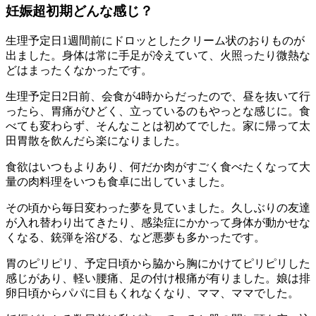
妊娠超初期どんな感じ？
生理予定日1週間前にドロッとしたクリーム状のおりものが
出ました。身体は常に手足が冷えていて、火照ったり微熱な
どはまったくなかったです。
生理予定日2日前、会食が4時からだったので、昼を抜いて行
ったら、胃痛がひどく、立っているのもやっとな感じに。食
べても変わらず、そんなことは初めてでした。家に帰って太
田胃散を飲んだら楽になりました。
食欲はいつもよりあり、何だか肉がすごく食べたくなって大
量の肉料理をいつも食卓に出していました。
その頃から毎日変わった夢を見ていました。久しぶりの友達
が入れ替わり出てきたり、感染症にかかって身体が動かせな
くなる、銃弾を浴びる、など悪夢も多かったです。
胃のピリピリ、予定日頃から脇から胸にかけてピリピリした
感じがあり、軽い腰痛、足の付け根痛が有りました。娘は排
卵日頃からパパに目もくれなくなり、ママ、ママでした。