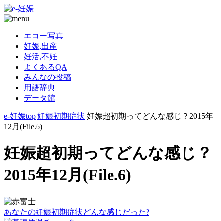
エコー写真
妊娠,出産
妊活,不妊
よくあるQA
みんなの投稿
用語辞典
データ館
e-妊娠top
妊娠初期症状
妊娠超初期ってどんな感じ？2015年
12月(File.6)
妊娠超初期ってどんな感じ？
2015年12月(File.6)
あなたの妊娠初期症状どんな感じだった?