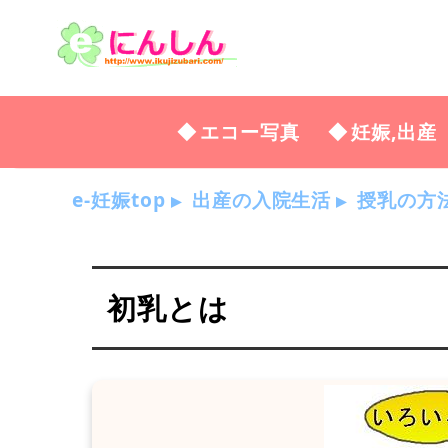
エコー写真
妊娠,出産
e-妊娠top
出産の入院生活
授乳の方
初乳とは