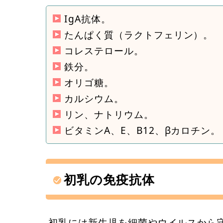
IgA抗体。
たんぱく質（ラクトフェリン）。
コレステロール。
鉄分。
オリゴ糖。
カルシウム。
リン、ナトリウム。
ビタミンA、E、B12、βカロチン。
初乳の免疫抗体
初乳には新生児を細菌やウイルスから