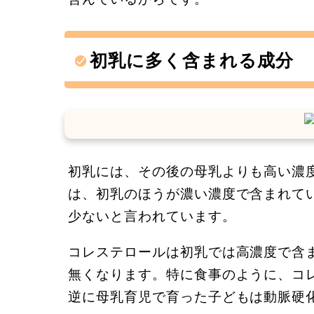
初乳に多く含まれる成分
初乳には、その後の母乳よりも高い濃
は、初乳のほうが濃い濃度で含まれて
少ないと言われています。
コレステロールは初乳では高濃度で含
無くなります。特に食事のように、コ
逆に母乳育児で育った子どもは動脈硬