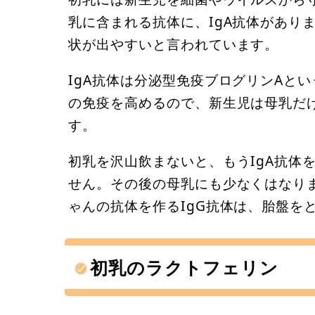
乳に含まれる抗体に、IgA抗体があり
状が出やすいと言われています。
IgA抗体は分泌型免疫ブログリンAと
の免疫を高めるので、新生児は母乳だ
す。
初乳を沢山飲まないと、もうIgA抗体
せん。その後の母乳にも少なくはなりま
ゃんの抗体を作るIgG抗体は、胎盤を
初乳のラクトフェリン