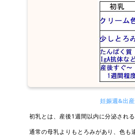
妊娠週&出
初乳とは、産後1週間以内に分泌され
通常の母乳よりもとろみがあり、色も