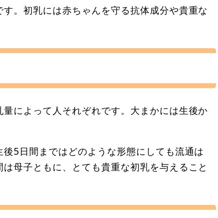
です。初乳には赤ちゃんを守る抗体成分や貴重な
乳量によって人それぞれです。大まかには生後か
生後5日間まではどのような形態にしても流通は
間は母子ともに、とても貴重な初乳を与えること