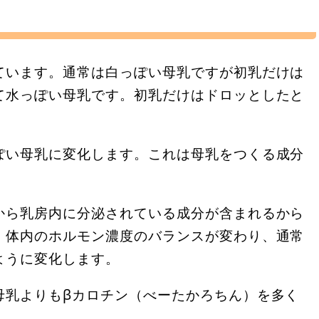
ています。通常は白っぽい母乳ですが初乳だけは
て水っぽい母乳です。初乳だけはドロッとしたと
ぽい母乳に変化します。これは母乳をつくる成分
から乳房内に分泌されている成分が含まれるから
、体内のホルモン濃度のバランスが変わり、通常
ように変化します。
母乳よりもβカロチン（べーたかろちん）を多く