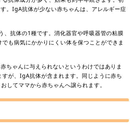
ます。IgA抗体が少ない赤ちゃんは、アレルギー症
いう、抗体の1種です。消化器官や呼吸器管の粘膜
けでも病気にかかりにくい体を保つことができま
を赤ちゃんに与えられないというわけではありま
すが、IgA抗体が含まれます。同じように赤ち
とおしてママから赤ちゃんへ譲られます。