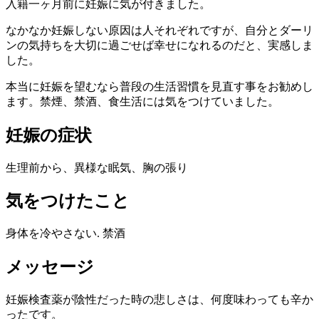
入籍一ヶ月前に妊娠に気が付きました。
なかなか妊娠しない原因は人それぞれですが、自分とダーリ
ンの気持ちを大切に過ごせば幸せになれるのだと、実感しま
した。
本当に妊娠を望むなら普段の生活習慣を見直す事をお勧めし
ます。禁煙、禁酒、食生活には気をつけていました。
妊娠の症状
生理前から、異様な眠気、胸の張り
気をつけたこと
身体を冷やさない. 禁酒
メッセージ
妊娠検査薬が陰性だった時の悲しさは、何度味わっても辛か
ったです。