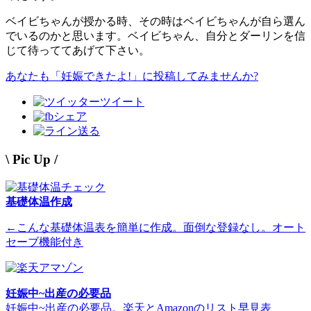
ベイビちゃんが授かる時、その時はベイビちゃんが自ら選ん
でいるのかと思います。ベイビちゃん、自分とダーリンを信
じて待っててあげて下さい。
あなたも「妊娠できたよ!」に投稿してみませんか?
ツイート
シェア
送る
\ Pic Up /
基礎体温作成
←こんな基礎体温表を簡単に作成。面倒な登録なし。オート
セーブ機能付き
妊娠中~出産の必要品
妊娠中~出産の必要品。楽天とAmazonのリスト早見表