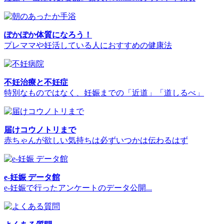
ぽかぽか体質になろう！
プレママや妊活している人におすすめの健康法
不妊治療と不妊症
特別なものではなく、妊娠までの「近道」「道しるべ」
届けコウノトリまで
赤ちゃんが欲しい気持ちは必ずいつかは伝わるはず
e-妊娠 データ館
e-妊娠で行ったアンケートのデータ公開...