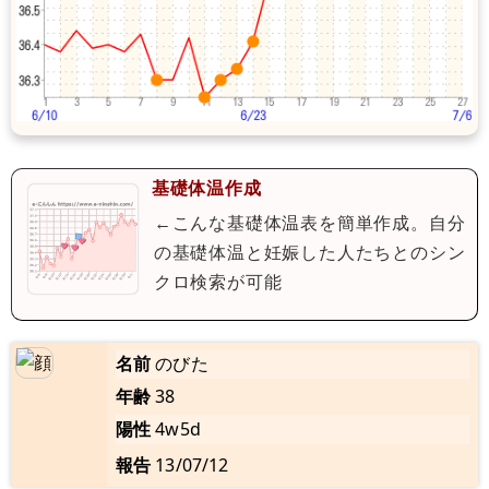
基礎体温作成
←こんな基礎体温表を簡単作成。自分
の基礎体温と妊娠した人たちとのシン
クロ検索が可能
名前
のびた
年齢
38
陽性
4w5d
報告
13/07/12