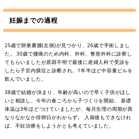
妊娠までの過程
25歳で卵巣嚢腫(左側)が見つかり、26歳で手術しまし
た。 30歳で腰痛のため内科、外科、整形外科に診察し
てもらいましたが原因不明で最後に産婦人科で受診を
したら子宮内膜症と診断され、1年半ほど中容量ピルを
飲んでいました。
38歳で結婚が決まり、年齢が高いので早く子供がほし
いと相談し、今年の春ごろから子づくりを開始。 基礎
体温は3年ほどつけていましたが、毎月生理の周期が異
なりなかなか排卵日がわからず。 入籍後もできなけれ
ば、不妊治療をしようかとも考えていました。