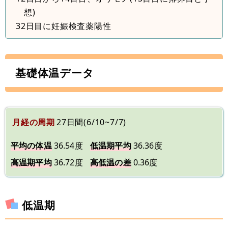
想)
32日目に妊娠検査薬陽性
基礎体温データ
月経の周期
27日間(6/10~7/7)
平均の体温
36.54度
低温期平均
36.36度
高温期平均
36.72度
高低温の差
0.36度
低温期