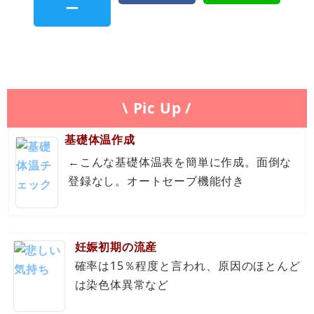
\ Pic Up /
基礎体温作成
←こんな基礎体温表を簡単に作成。面倒な
登録なし。オートセーブ機能付き
妊娠初期の流産
確率は15％程度と言われ、原因のほとんど
は染色体異常など