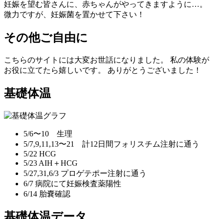
妊娠を望む皆さんに、赤ちゃんがやってきますように…。
微力ですが、妊娠菌を置かせて下さい！
その他ご自由に
こちらのサイトには大変お世話になりました。 私の体験が
お役に立てたら嬉しいです。 ありがとうございました！
基礎体温
5/6〜10 生理
5/7,9,11,13〜21 計12日間フォリスチム注射に通う
5/22 HCG
5/23 AIH＋HCG
5/27,31,6/3 プロゲテポー注射に通う
6/7 病院にて妊娠検査薬陽性
6/14 胎嚢確認
基礎体温データ