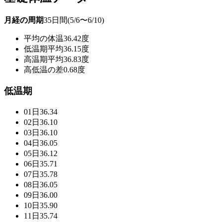
月経の周期
35日間(5/6〜6/10)
平均の体温
36.42度
低温期平均
36.15度
高温期平均
36.83度
高低温の差
0.68度
低温期
01日
36.34
02日
36.10
03日
36.10
04日
36.05
05日
36.12
06日
35.71
07日
35.78
08日
36.05
09日
36.00
10日
35.90
11日
35.74