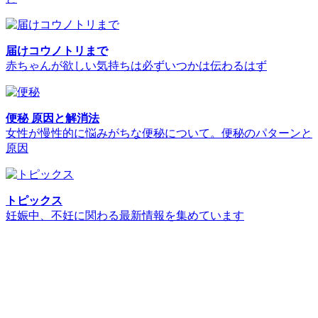
届けコウノトリまで
赤ちゃんが欲しい気持ちは必ずいつかは伝わるはず
便秘 原因と解消法
女性が慢性的に悩みがちな便秘について。便秘のパターンと
原因
トピックス
妊娠中、不妊に関わる最新情報を集めています