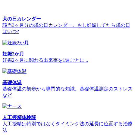
犬の日カレンダー
該当3ヶ月分の戌の日カレンダー。もし妊娠してたら戌の日
はいつ?
妊娠2か月
妊娠2ヶ月に関わる出来事を1週ごとに...
基礎体温
基礎体温の初歩から専門的な知識。基礎体温測定のストレス
など
人工授精体験談
人工授精は特別ではなくタイミング法の延長に位置する治療
法