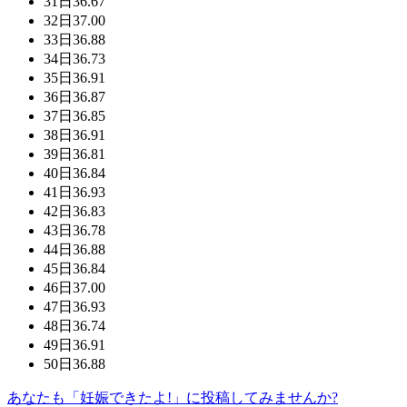
31日
36.67
32日
37.00
33日
36.88
34日
36.73
35日
36.91
36日
36.87
37日
36.85
38日
36.91
39日
36.81
40日
36.84
41日
36.93
42日
36.83
43日
36.78
44日
36.88
45日
36.84
46日
37.00
47日
36.93
48日
36.74
49日
36.91
50日
36.88
あなたも「妊娠できたよ!」に投稿してみませんか?