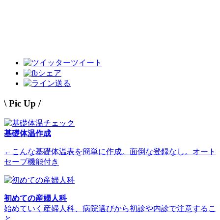
ツイート
シェア
送る
\ Pic Up /
基礎体温作成
←こんな基礎体温表を簡単に作成。面倒な登録なし。オート
セーブ機能付き
初めての産婦人科
始めていく産婦人科、病院選びから初診や内診で注意するこ
と