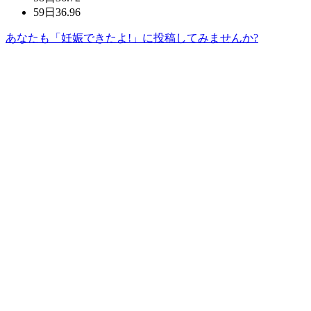
59日
36.96
あなたも「妊娠できたよ!」に投稿してみませんか?