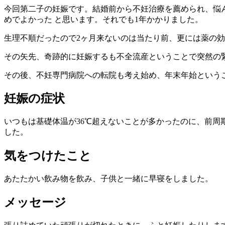
今回第二子の妊娠です。結婚前から不妊治療を薦められ、悩
めでよかった と思います。それでも1年かかりました。
生理不順だったので2ヶ月来ないのは当たり前、更には薬の
その矢先、奇跡的に妊娠するも不全流産ということで突然の
その後、不妊専門病院への転院も考え始め、年末年始という
妊娠の症状
いつもは基礎体温が36℃超えないことが多かったのに、前
した。
気をつけたこと
あたたかい飲み物を飲み、子供と一緒に早寝をしました。
メッセージ