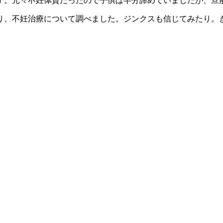
す。元々不妊体質だったので子供は半分諦めていましたが、旦
り、不妊治療について調べました。ジンクスも信じてみたり。