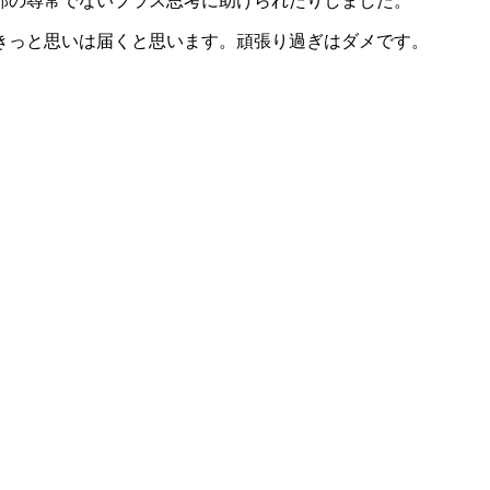
那の尋常でないプラス思考に助けられたりしました。
きっと思いは届くと思います。頑張り過ぎはダメです。