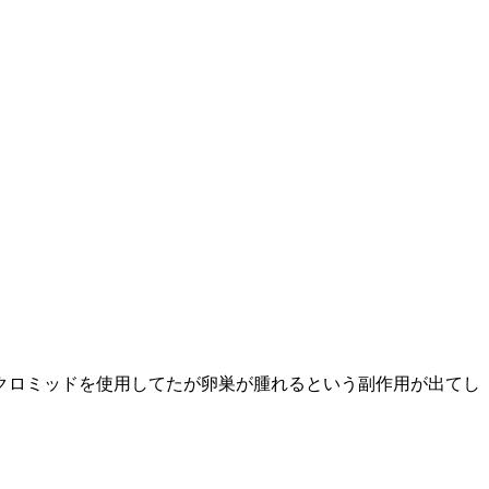
クロミッドを使用してたが卵巣が腫れるという副作用が出てし