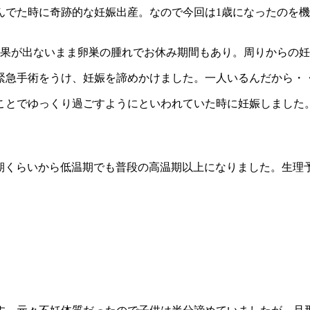
んでた時に奇跡的な妊娠出産。なので今回は1歳になったのを
効果が出ないまま卵巣の腫れでお休み期間もあり。周りからの
緊急手術をうけ、妊娠を諦めかけました。一人いるんだから・
ことでゆっくり過ごすようにといわれていた時に妊娠しました
周期くらいから低温期でも普段の高温期以上になりました。生理