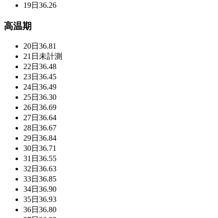
19日
36.26
高温期
20日
36.81
21日
未計測
22日
36.48
23日
36.45
24日
36.49
25日
36.30
26日
36.69
27日
36.64
28日
36.67
29日
36.84
30日
36.71
31日
36.55
32日
36.63
33日
36.85
34日
36.90
35日
36.93
36日
36.80