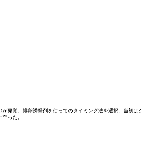
COが発覚。排卵誘発剤を使ってのタイミング法を選択。当初は
に至った。