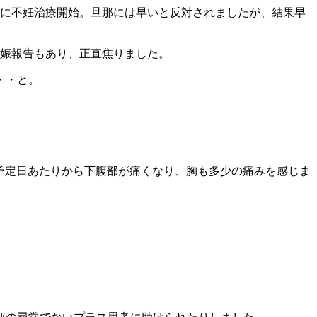
機に不妊治療開始。旦那には早いと反対されましたが、結果早
妊娠報告もあり、正直焦りました。
・・と。
。
予定日あたりから下腹部が痛くなり、胸も多少の痛みを感じま