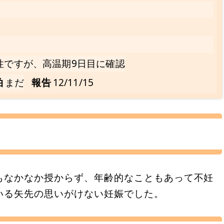
性ですが、高温期9日目に確認
拍
まだ
報告
12/11/15
もなかなか授からず、年齢的なこともあって不妊
いる矢先の思いがけない妊娠でした。