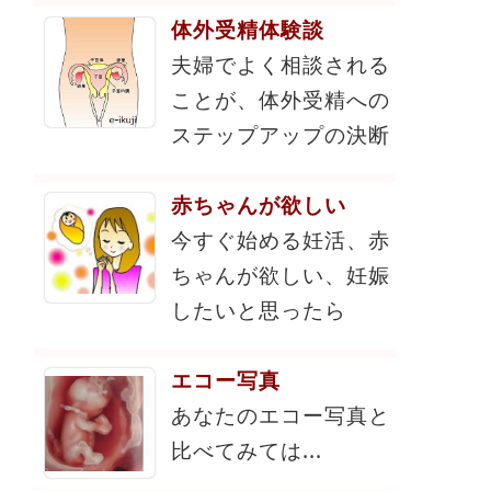
体外受精体験談
夫婦でよく相談される
ことが、体外受精への
ステップアップの決断
赤ちゃんが欲しい
今すぐ始める妊活、赤
ちゃんが欲しい、妊娠
したいと思ったら
エコー写真
あなたのエコー写真と
比べてみては...