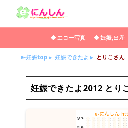
エコー写真
妊娠,出産
e-妊娠top
妊娠できたよ
とりこさん
妊娠できたよ2012 とり