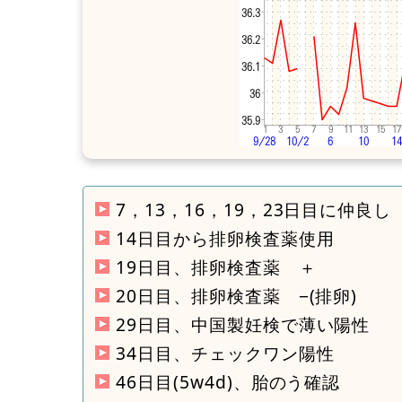
7，13，16，19，23日目に仲良し
14日目から排卵検査薬使用
19日目、排卵検査薬 ＋
20日目、排卵検査薬 −(排卵)
29日目、中国製妊検で薄い陽性
34日目、チェックワン陽性
46日目(5w4d)、胎のう確認