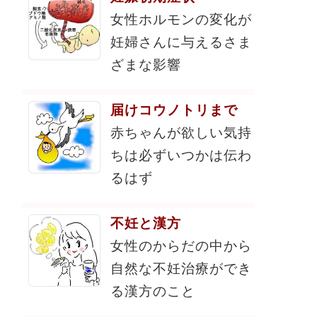
女性ホルモンの変化が
妊婦さんに与えるさま
ざまな影響
届けコウノトリまで
赤ちゃんが欲しい気持
ちは必ずいつかは伝わ
るはず
不妊と漢方
女性のからだの中から
自然な不妊治療ができ
る漢方のこと