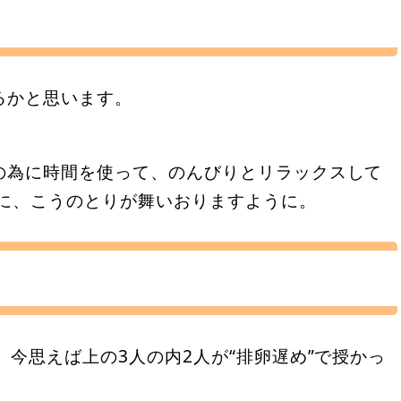
るかと思います。
の為に時間を使って、のんびりとリラックスして
とに、こうのとりが舞いおりますように。
、今思えば上の3人の内2人が“排卵遅め”で授かっ
。