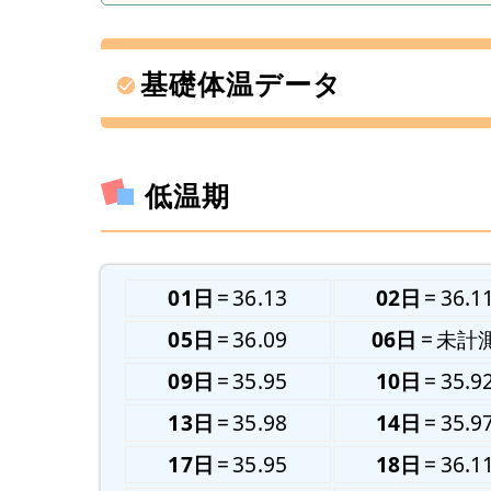
基礎体温データ
低温期
01日
36.13
02日
36.1
05日
36.09
06日
未計
09日
35.95
10日
35.9
13日
35.98
14日
35.9
17日
35.95
18日
36.1