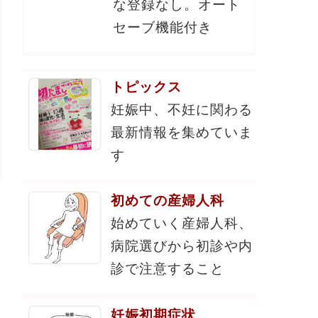
な登録なし。オート
セーブ機能付き
トピックス
妊娠中、不妊に関わる
最新情報を集めていま
す
初めての産婦人科
始めていく産婦人科、
病院選びから初診や内
診で注意すること
妊娠初期症状