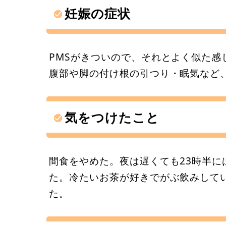
妊娠の症状
PMSがきついので、それとよく似た感
腹部や脚の付け根の引つり・眠気など
気をつけたこと
間食をやめた。夜は遅くても23時半
た。冷たいお茶が好きでがぶ飲みして
た。